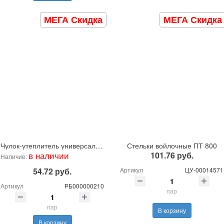
МЕГА Скидка
МЕГА Скидка
Чулок-утеплитель универсальный
Стельки войлочные ПТ 800
в наличии
101.76 руб.
Наличие:
54.72 руб.
Артикул
ЦУ-00014571
Артикул
РБ000000210
пар
пар
В корзину
В корзину