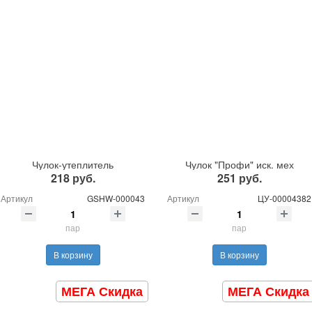
Чулок-утеплитель
Чулок "Профи" иск. мех
218 руб.
251 руб.
Артикул
GSHW-000043
Артикул
ЦУ-00004382
пар
пар
В корзину
В корзину
МЕГА Скидка
МЕГА Скидка