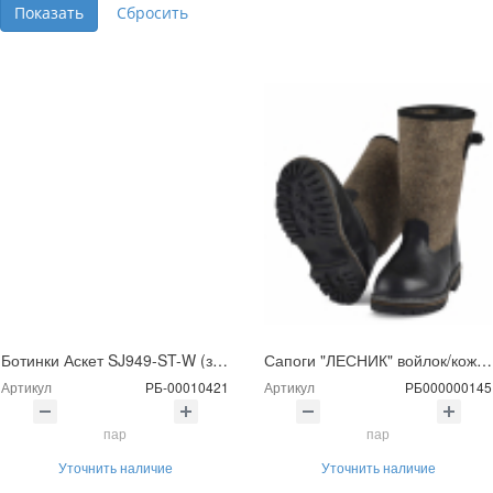
Ботинки Аскет SJ949-ST-W (зима) ПУ c МП
Сапоги "ЛЕСНИК" войлок/кожа, Р
Артикул
РБ-00010421
Артикул
РБ000000145
пар
пар
Уточнить наличие
Уточнить наличие