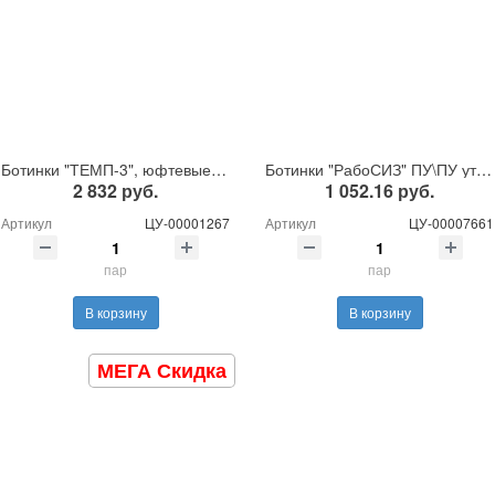
Ботинки "ТЕМП-3", юфтевые утепленные
Ботинки "РабоСИЗ" ПУ\ПУ утепленные, иск.мех
2 832 руб.
1 052.16 руб.
Артикул
ЦУ-00001267
Артикул
ЦУ-00007661
пар
пар
В корзину
В корзину
МЕГА Скидка