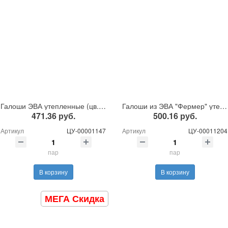
Галоши ЭВА утепленные (цв. черные)
Галоши из ЭВА "Фермер" утепленные
471.36 руб.
500.16 руб.
Артикул
ЦУ-00001147
Артикул
ЦУ-00011204
пар
пар
В корзину
В корзину
МЕГА Скидка