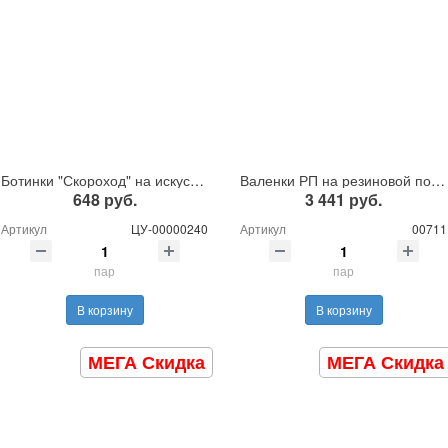
Ботинки "Скороход" на искусственном меху
Валенки РП на резиновой подошве
648 руб.
3 441 руб.
Артикул
ЦУ-00000240
Артикул
00711
пар
пар
В корзину
В корзину
МЕГА Скидка
МЕГА Скидка