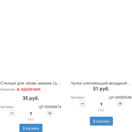
Стельки для обуви зимние (ассорти)
Чулок утепляющий вкладной универсальный
в наличии
51 руб.
Наличие:
35 руб.
Артикул
ЦУ-00005546
Артикул
ЦУ-00006674
пар
пар
В корзину
В корзину