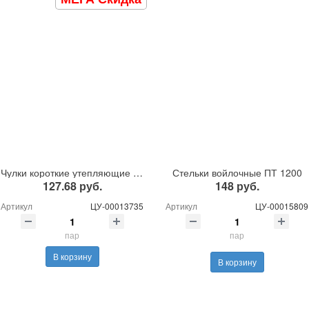
Чулки короткие утепляющие НТП (27 см) (до -15°C)
Стельки войлочные ПТ 1200
127.68 руб.
148 руб.
Артикул
ЦУ-00013735
Артикул
ЦУ-00015809
пар
пар
В корзину
В корзину