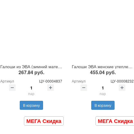
Галоши из ЭВА (зимний материал), утепленные ПЕ-8 УТ
Галоши ЭВА женские утепленные
267.84 руб.
455.04 руб.
Артикул
ЦУ-00004837
Артикул
ЦУ-00008232
пар
пар
В корзину
В корзину
МЕГА Скидка
МЕГА Скидка