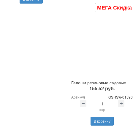
МЕГА Скидка
Галоши резиновые садовые утепленные
155.52 руб.
Артикул
GSHSw-01590
пар
В корзину