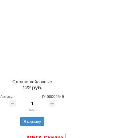
Стельки войлочные
122 руб.
Артикул
ЦУ-00004649
пар
В корзину
МЕГА Скидка