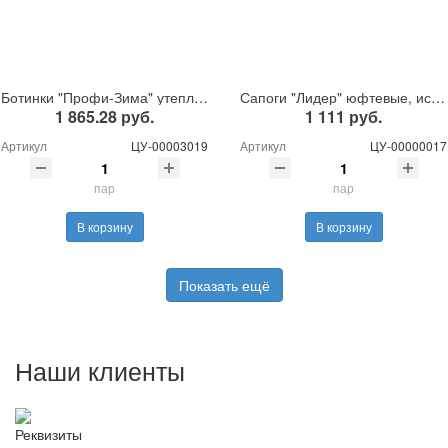
Ботинки "Профи-Зима" утепленные, иск.мех
Сапоги "Лидер" юфтевые, иск.мех ПУ/ТПУ
1 865.28 руб.
1 111 руб.
Артикул
ЦУ-00003019
Артикул
ЦУ-00000017
пар
пар
В корзину
В корзину
Показать ещё
Наши клиенты
Реквизиты