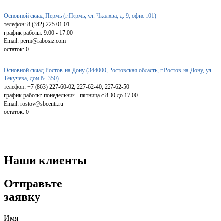
Основной склад Пермь (г.Пермь, ул. Чкалова, д. 9, офис 101)
телефон: 8 (342) 225 01 01
график работы: 9:00 - 17:00
Email: perm@rabosiz.com
остаток:
0
Основной склад Ростов-на-Дону (344000, Ростовская область, г.Ростов-на-Дону, ул.
Текучева, дом № 350)
телефон: +7 (863) 227-60-02, 227-62-40, 227-62-50
график работы: понедельник - пятница с 8.00 до 17.00
Email: rostov@sbcentr.ru
остаток:
0
Наши клиенты
Отправьте
заявку
Имя