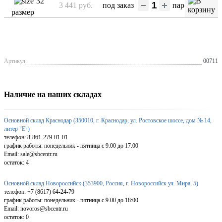
32
3 441 руб.
под заказ
пар
размер
Артикул
00711
Наличие на наших складах
Основной склад Краснодар (350010, г. Краснодар, ул. Ростовское шоссе, дом № 14,
литер "Е")
телефон: 8-861-279-01-01
график работы: понедельник - пятница с 9.00 до 17.00
Email: sale@sbcentr.ru
остаток:
4
Основной склад Новороссийск (353900, Россия, г. Новороссийск ул. Мира, 5)
телефон: +7 (8617) 64-24-79
график работы: понедельник - пятница с 9.00 до 18:00
Email: novoros@sbcentr.ru
остаток:
0