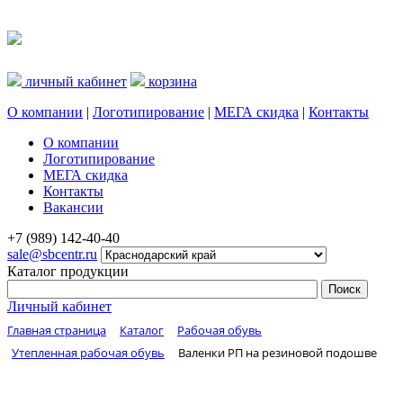
личный кабинет
корзина
О компании
|
Логотипирование
|
МЕГА скидка
|
Контакты
О компании
Логотипирование
МЕГА скидка
Контакты
Вакансии
+7 (989) 142-40-40
sale@sbcentr.ru
Каталог продукции
Личный кабинет
Главная страница
Каталог
Рабочая обувь
Утепленная рабочая обувь
Валенки РП на резиновой подошве