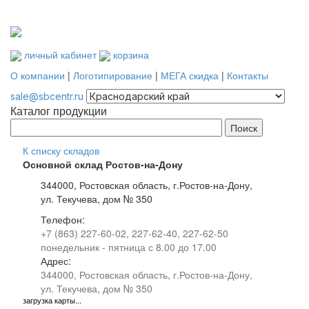
личный кабинет
корзина
О компании
|
Логотипирование
|
МЕГА скидка
|
Контакты
sale@sbcentr.ru
Каталог продукции
К списку складов
Основной склад Ростов-на-Дону
344000, Ростовская область, г.Ростов-на-Дону,
ул. Текучева, дом № 350
Телефон:
+7 (863) 227-60-02, 227-62-40, 227-62-50
понедельник - пятница с 8.00 до 17.00
Адрес:
344000, Ростовская область, г.Ростов-на-Дону,
ул. Текучева, дом № 350
загрузка карты...