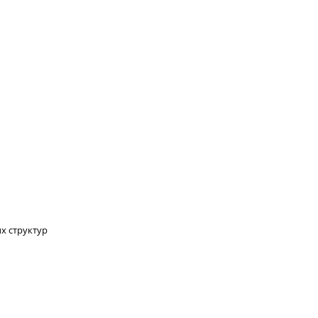
КОНТАКТЫ
ВАКАНСИИ
х структур