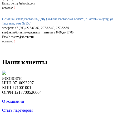
Email: perm@rabosiz.com
остаток:
0
Основной склад Ростов-на-Дону (344000, Ростовская область, г.Ростов-на-Дону, ул.
Текучева, дом № 350)
телефон: +7 (863) 227-60-02, 227-62-40, 227-62-50
график работы: понедельник - пятница с 8.00 до 17.00
Email: rostov@sbcentr.ru
остаток:
0
Наши клиенты
Реквизиты
ИНН 9710093207
КПП 771001001
ОГРН 1217700526064
О компании
Стать партнером