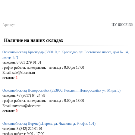
Артикул
ЦУ-00002136
Наличие на наших складах
Основной склад Краснодар (350010, г. Краснодар, ул. Ростовское шоссе, дом № 14,
литер "Е")
телефон: 8-861-279-01-01
график работы: понедельник - пятница с 9.00 до 17.00
Email: sale@sbcentr.ru
остаток:
2
Основной склад Новороссийск (353900, Россия, г. Новороссийск ул. Мира, 5)
телефон: +7 (8617) 64-24-79
график работы: понедельник - пятница с 9.00 до 18:00
Email: novoros@sbcentr.ru
остаток:
0
Основной склад Пермь (г.Пермь, ул. Чкалова, д. 9, офис 101)
телефон: 8 (342) 225 01 01
график работы: 9:00 - 17:00