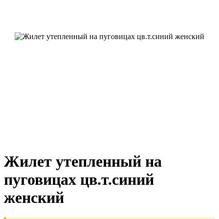
Жилет утепленный на
пуговицах цв.т.синий
женский