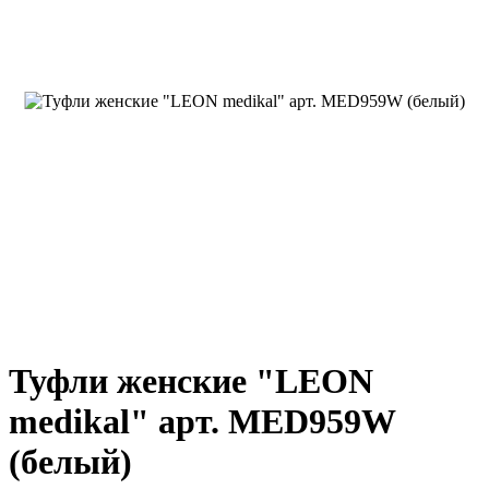
Туфли женские "LEON
medikal" арт. MED959W
(белый)