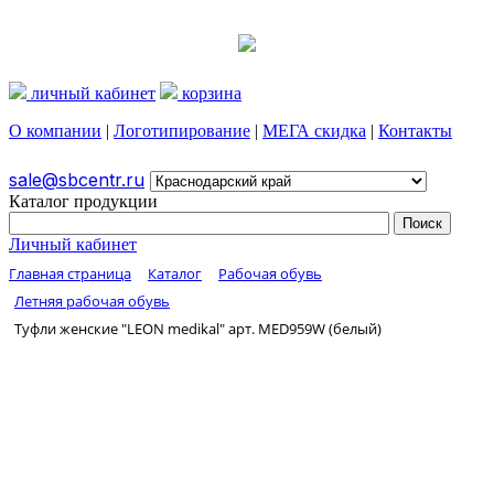
личный кабинет
корзина
О компании
|
Логотипирование
|
МЕГА скидка
|
Контакты
sale@sbcentr.ru
Каталог продукции
Личный кабинет
Главная страница
Каталог
Рабочая обувь
Летняя рабочая обувь
Туфли женские "LEON medikal" арт. MED959W (белый)