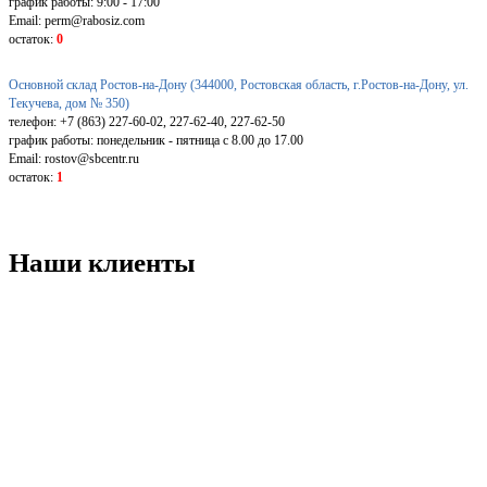
график работы: 9:00 - 17:00
Email: perm@rabosiz.com
остаток:
0
Основной склад Ростов-на-Дону (344000, Ростовская область, г.Ростов-на-Дону, ул.
Текучева, дом № 350)
телефон: +7 (863) 227-60-02, 227-62-40, 227-62-50
график работы: понедельник - пятница с 8.00 до 17.00
Email: rostov@sbcentr.ru
остаток:
1
Наши клиенты