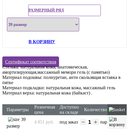
РАЗМЕРНЫЙ РЯД
В КОРЗИНУ
Сертификат соответствия
Стелька: натуральная кожа, анатомическая,
амортизирующая,массажный мемори гель (с памятью)
Материал подошвы: полиуретан, анти скользящая вставка в
пятке
Материал подкладки: натуральная кожа, массажный гель
Материал верха: натуральная кожа (байкаст)
.
Розничная
Доступно
Параметры
Количество
цена
на складе
39
4 851 руб.
под заказ
пар
размер