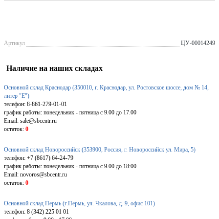
Артикул
ЦУ-00014249
Наличие на наших складах
Основной склад Краснодар (350010, г. Краснодар, ул. Ростовское шоссе, дом № 14,
литер "Е")
телефон: 8-861-279-01-01
график работы: понедельник - пятница с 9.00 до 17.00
Email: sale@sbcentr.ru
остаток:
0
Основной склад Новороссийск (353900, Россия, г. Новороссийск ул. Мира, 5)
телефон: +7 (8617) 64-24-79
график работы: понедельник - пятница с 9.00 до 18:00
Email: novoros@sbcentr.ru
остаток:
0
Основной склад Пермь (г.Пермь, ул. Чкалова, д. 9, офис 101)
телефон: 8 (342) 225 01 01