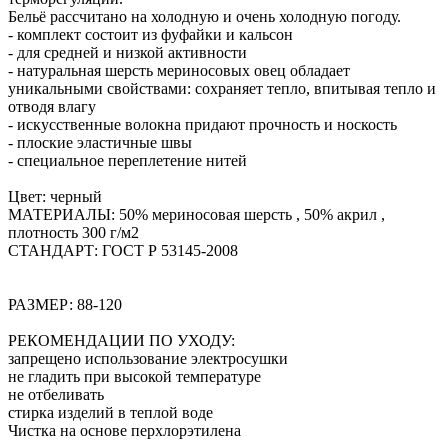
Бельё рассчитано на холодную и очень холодную погоду.
- комплект состоит из фуфайки и кальсон
- для средней и низкой активности
- натуральная шерсть мериносовых овец обладает
уникальными свойствами: сохраняет тепло, впитывая тепло и
отводя влагу
- искусственные волокна придают прочность и носкость
- плоские эластичные швы
- специальное переплетение нитей
Цвет: черный
МАТЕРИАЛЫ: 50% мериносовая шерсть , 50% акрил ,
плотность 300 г/м2
СТАНДАРТ: ГОСТ Р 53145-2008
РАЗМЕР: 88-120
РЕКОМЕНДАЦИИ ПО УХОДУ:
запрещено использование электросушки
не гладить при высокой температуре
не отбеливать
стирка изделий в теплой воде
Чистка на основе перхлорэтилена