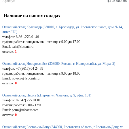
Артикул
ЦУ-00002068
Наличие на наших складах
Основной склад Краснодар (350010, г. Краснодар, ул. Ростовское шоссе, дом № 14,
литер "Е")
телефон: 8-861-279-01-01
график работы: понедельник - пятница с 9.00 до 17.00
Email: sale@sbcentr.ru
остаток:
1
Основной склад Новороссийск (353900, Россия, г. Новороссийск ул. Мира, 5)
телефон: +7 (8617) 64-24-79
график работы: понедельник - пятница с 9.00 до 18:00
Email: novoros@sbcentr.ru
остаток:
0
Основной склад Пермь (г.Пермь, ул. Чкалова, д. 9, офис 101)
телефон: 8 (342) 225 01 01
график работы: 9:00 - 17:00
Email: perm@rabosiz.com
остаток:
0
Основной склад Ростов-на-Дону (344000, Ростовская область, г.Ростов-на-Дону, ул.