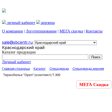
личный кабинет
корзина
О компании
|
Логотипирование
|
МЕГА скидка
|
Контакты
sale@sbcentr.ru
Краснодарский край
Каталог продукции
Личный кабинет
Главная страница
Каталог
Спецодежда
Спецодежда зимняя
Термобелье "Орел" (комплект) Т-300
МЕГА Скидка