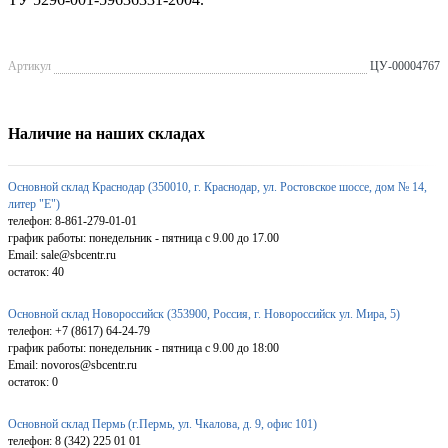
Артикул
ЦУ-00004767
Наличие на наших складах
Основной склад Краснодар (350010, г. Краснодар, ул. Ростовское шоссе, дом № 14,
литер "Е")
телефон: 8-861-279-01-01
график работы: понедельник - пятница с 9.00 до 17.00
Email: sale@sbcentr.ru
остаток:
40
Основной склад Новороссийск (353900, Россия, г. Новороссийск ул. Мира, 5)
телефон: +7 (8617) 64-24-79
график работы: понедельник - пятница с 9.00 до 18:00
Email: novoros@sbcentr.ru
остаток:
0
Основной склад Пермь (г.Пермь, ул. Чкалова, д. 9, офис 101)
телефон: 8 (342) 225 01 01