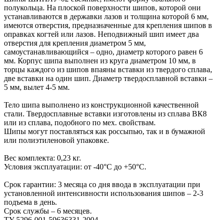
полукольца. На плоской поверхности шипов, которой они
устанавливаются в державки лазов и толщина которой 6 мм,
имеются отверстия, предназначенные для крепления шипов в
оправках когтей или лазов. Неподвижный шип имеет два
отверстия для крепления диаметром 5 мм,
самоустанавливающийся – одно, диаметр которого равен 6
мм. Корпус шипа выполнен из круга диаметром 10 мм, в
торцы каждого из шипов впаяны вставки из твердого сплава,
две вставки на один шип. Диаметр твердосплавной вставки –
5 мм, вылет 4-5 мм.
Тело шипа выполнено из конструкционной качественной
стали. Твердосплавные вставки изготовлены из сплава ВК8
или из сплава, подобного по мех. свойствам.
Шипы могут поставляться как россыпью, так и в бумажной
или полиэтиленовой упаковке.
Вес комплекта: 0,23 кг.
Условия эксплуатации: от -40°С до +50°С.
Срок гарантии: 3 месяца со дня ввода в эксплуатации при
установленной интенсивности использования шипов – 2-3
подъема в день.
Срок службы – 6 месяцев.
ТУ 5296-001-59636331-2004.