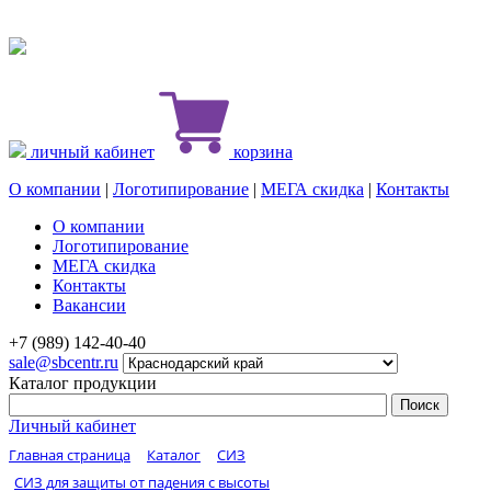
личный кабинет
корзина
О компании
|
Логотипирование
|
МЕГА скидка
|
Контакты
О компании
Логотипирование
МЕГА скидка
Контакты
Вакансии
+7 (989) 142-40-40
sale@sbcentr.ru
Каталог продукции
Личный кабинет
Главная страница
Каталог
СИЗ
СИЗ для защиты от падения с высоты