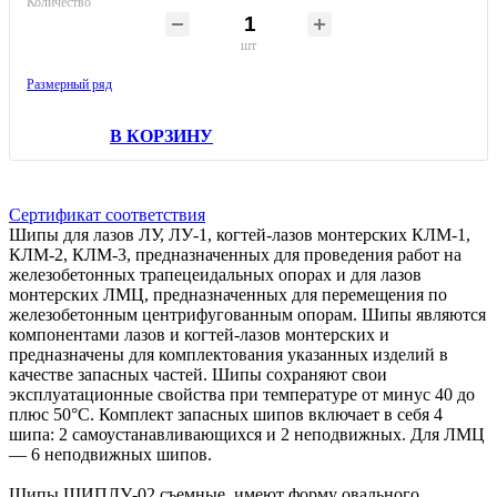
Количество
шт
Размерный ряд
В КОРЗИНУ
Сертификат соответствия
Шипы для лазов ЛУ, ЛУ-1, когтей-лазов монтерских КЛМ-1,
КЛМ-2, КЛМ-3, предназначенных для проведения работ на
железобетонных трапецеидальных опорах и для лазов
монтерских ЛМЦ, предназначенных для перемещения по
железобетонным центрифугованным опорам. Шипы являются
компонентами лазов и когтей-лазов монтерских и
предназначены для комплектования указанных изделий в
качестве запасных частей. Шипы сохраняют свои
эксплуатационные свойства при температуре от минус 40 до
плюс 50°С. Комплект запасных шипов включает в себя 4
шипа: 2 самоустанавливающихся и 2 неподвижных. Для ЛМЦ
— 6 неподвижных шипов.
Шипы ШИПЛУ-02 съемные, имеют форму овального