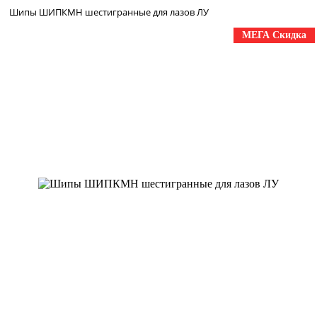
Шипы ШИПКМН шестигранные для лазов ЛУ
МЕГА Скидка