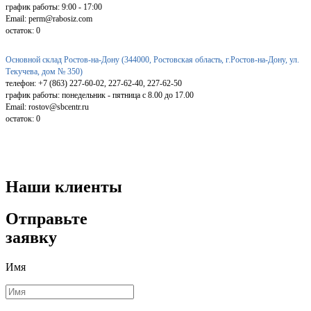
график работы: 9:00 - 17:00
Email: perm@rabosiz.com
остаток:
0
Основной склад Ростов-на-Дону (344000, Ростовская область, г.Ростов-на-Дону, ул.
Текучева, дом № 350)
телефон: +7 (863) 227-60-02, 227-62-40, 227-62-50
график работы: понедельник - пятница с 8.00 до 17.00
Email: rostov@sbcentr.ru
остаток:
0
Наши клиенты
Отправьте
заявку
Имя