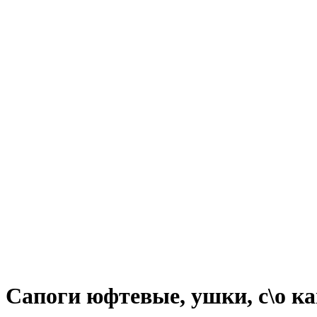
Сапоги юфтевые, ушки, с\о к