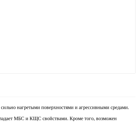
 с сильно нагретыми поверхностями и агрессивными средами.
обладает МБС и КЩС свойствами. Кроме того, возможен