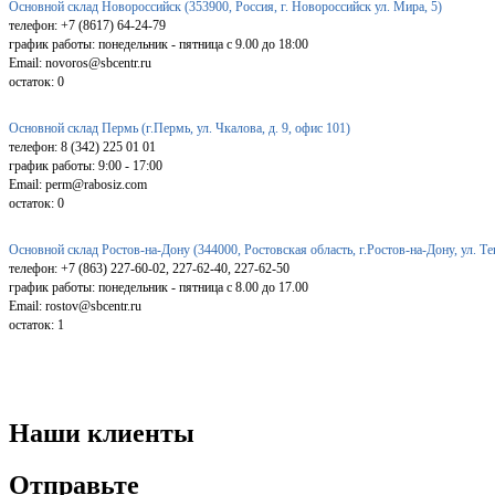
Основной склад Новороссийск (353900, Россия, г. Новороссийск ул. Мира, 5)
телефон: +7 (8617) 64-24-79
график работы: понедельник - пятница с 9.00 до 18:00
Email: novoros@sbcentr.ru
остаток:
0
Основной склад Пермь (г.Пермь, ул. Чкалова, д. 9, офис 101)
телефон: 8 (342) 225 01 01
график работы: 9:00 - 17:00
Email: perm@rabosiz.com
остаток:
0
Основной склад Ростов-на-Дону (344000, Ростовская область, г.Ростов-на-Дону, ул. Т
телефон: +7 (863) 227-60-02, 227-62-40, 227-62-50
график работы: понедельник - пятница с 8.00 до 17.00
Email: rostov@sbcentr.ru
остаток:
1
Наши клиенты
Отправьте