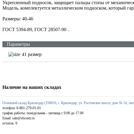
Укрепленный подносок, защищает пальцы стопы от механическ
Модель, комплектуется металлическим подноском, который гар
Размеры: 40-46
ГОСТ 5394-89, ГОСТ 28507-90
.
Параметры
41 размер
Наличие на наших складах
Основной склад Краснодар (350010, г. Краснодар, ул. Ростовское шоссе, дом № 14, лит
телефон: 8-861-279-01-01
график работы: понедельник - пятница с 9.00 до 17.00
Email: sale@sbcentr.ru
остаток:
0