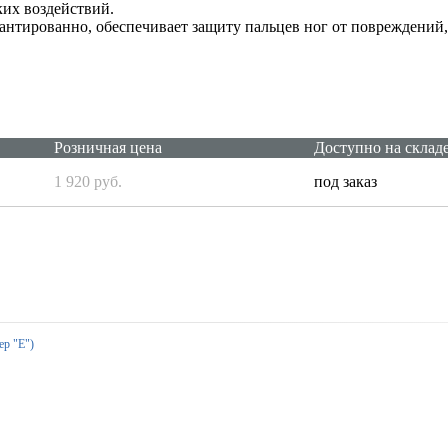
их воздействий.
антированно, обеспечивает защиту пальцев ног от повреждений,
Розничная цена
Доступно на склад
1 920 руб.
под заказ
ер "Е")