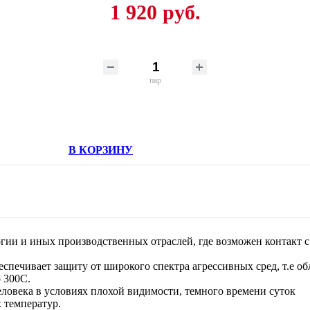
1 920 руб.
пар
В КОРЗИНУ
ургии и иных производственных отраслей, где возможен контакт
еспечивает защиту от широкого спектра агрессивных сред, т.е 
 300С.
ловека в условиях плохой видимости, темного времени суток
 температур.