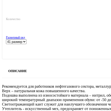
Количество
Размерный ряд
ОПИСАНИЕ
Рекомендуется для работников нефтегазового сектора, металл
Верх – натуральная кожа повышенного качества.
Подошва выполнена из износостойкого материала – нитрил, об
широкий температурный диапазон применения обуви: от -50 до
Светоотражающий кант служит для наилучшего обозначения че
Утеплитель - искусственный мех, предохраняет от пониженных