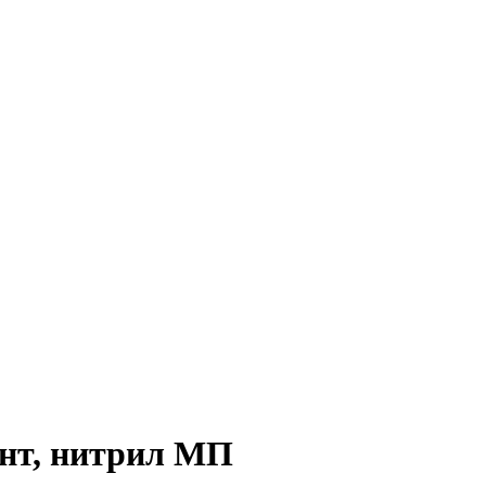
ант, нитрил МП