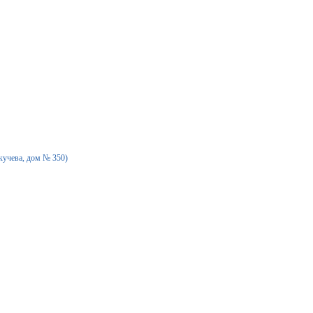
екучева, дом № 350)