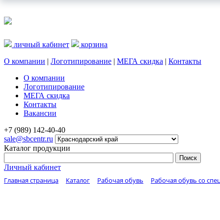
личный кабинет
корзина
О компании
|
Логотипирование
|
МЕГА скидка
|
Контакты
О компании
Логотипирование
МЕГА скидка
Контакты
Вакансии
+7 (989) 142-40-40
sale@sbcentr.ru
Каталог продукции
Личный кабинет
Главная страница
Каталог
Рабочая обувь
Рабочая обувь со спе