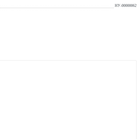
НУ-00000062