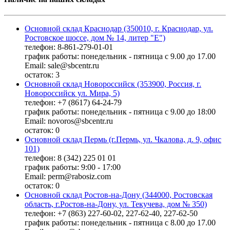
Основной склад Краснодар (350010, г. Краснодар, ул.
Ростовское шоссе, дом № 14, литер "Е")
телефон: 8-861-279-01-01
график работы: понедельник - пятница с 9.00 до 17.00
Email: sale@sbcentr.ru
остаток:
3
Основной склад Новороссийск (353900, Россия, г.
Новороссийск ул. Мира, 5)
телефон: +7 (8617) 64-24-79
график работы: понедельник - пятница с 9.00 до 18:00
Email: novoros@sbcentr.ru
остаток:
0
Основной склад Пермь (г.Пермь, ул. Чкалова, д. 9, офис
101)
телефон: 8 (342) 225 01 01
график работы: 9:00 - 17:00
Email: perm@rabosiz.com
остаток:
0
Основной склад Ростов-на-Дону (344000, Ростовская
область, г.Ростов-на-Дону, ул. Текучева, дом № 350)
телефон: +7 (863) 227-60-02, 227-62-40, 227-62-50
график работы: понедельник - пятница с 8.00 до 17.00