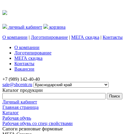
личный кабинет
корзина
О компании
|
Логотипирование
|
МЕГА скидка
|
Контакты
О компании
Логотипирование
МЕГА скидка
Контакты
Вакансии
+7 (989) 142-40-40
sale@sbcentr.ru
Каталог продукции
Личный кабинет
Главная страница
Каталог
Рабочая обувь
Рабочая обувь со спец свойствами
Сапоги резиновые формовые