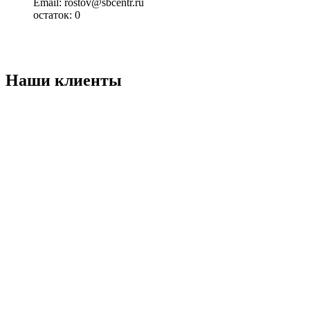
Email: rostov@sbcentr.ru
остаток:
0
Наши клиенты