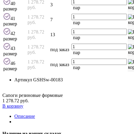
1 278.72
40
3
руб.
пар
размер
1 278.72
41
7
руб.
пар
размер
1 278.72
42
13
руб.
пар
размер
1 278.72
43
под заказ
руб.
пар
размер
1 278.72
46
под заказ
руб.
пар
размер
Артикул
GSHSw-00183
Сапоги резиновые формовые
1 278.72 руб.
В корзину
Описание
Наличие на наших складах