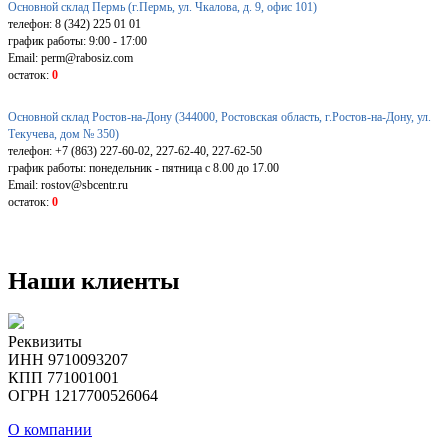
Основной склад Пермь (г.Пермь, ул. Чкалова, д. 9, офис 101)
телефон: 8 (342) 225 01 01
график работы: 9:00 - 17:00
Email: perm@rabosiz.com
остаток:
0
Основной склад Ростов-на-Дону (344000, Ростовская область, г.Ростов-на-Дону, ул.
Текучева, дом № 350)
телефон: +7 (863) 227-60-02, 227-62-40, 227-62-50
график работы: понедельник - пятница с 8.00 до 17.00
Email: rostov@sbcentr.ru
остаток:
0
Наши клиенты
Реквизиты
ИНН 9710093207
КПП 771001001
ОГРН 1217700526064
О компании