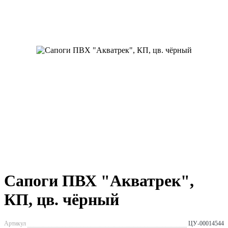
Сапоги ПВХ "Акватрек",
КП, цв. чёрный
Артикул
ЦУ-00014544