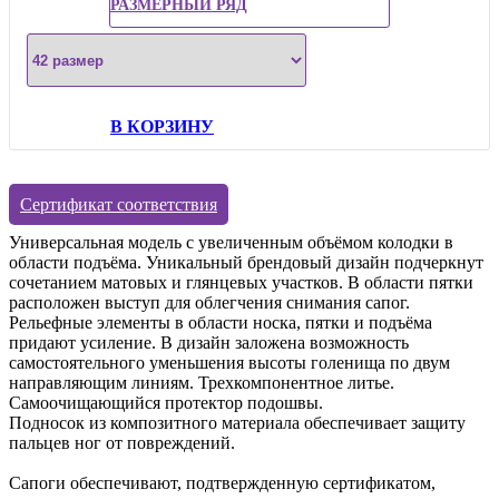
РАЗМЕРНЫЙ РЯД
В КОРЗИНУ
Сертификат соответствия
Универсальная модель с увеличенным объёмом колодки в
области подъёма. Уникальный брендовый дизайн подчеркнут
сочетанием матовых и глянцевых участков. В области пятки
расположен выступ для облегчения снимания сапог.
Рельефные элементы в области носка, пятки и подъёма
придают усиление. В дизайн заложена возможность
самостоятельного уменьшения высоты голенища по двум
направляющим линиям. Трехкомпонентное литье.
Самоочищающийся протектор подошвы.
Подносок из композитного материала обеспечивает защиту
пальцев ног от повреждений.
Сапоги обеспечивают, подтвержденную сертификатом,