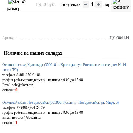
42
1 930 руб.
под заказ
пар
размер
Артикул
ЦУ-00014544
Наличие на наших складах
Основной склад Краснодар (350010, г. Краснодар, ул. Ростовское шоссе, дом № 14,
литер "Е")
телефон: 8-861-279-01-01
график работы: понедельник - пятница с 9.00 до 17.00
Email: sale@sbcentr.ru
остаток:
0
Основной склад Новороссийск (353900, Россия, г. Новороссийск ул. Мира, 5)
телефон: +7 (8617) 64-24-79
график работы: понедельник - пятница с 9.00 до 18:00
Email: novoros@sbcentr.ru
остаток:
1