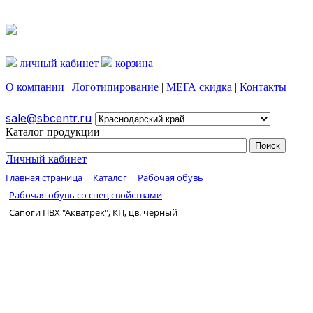
личный кабинет
корзина
О компании
|
Логотипирование
|
МЕГА скидка
|
Контакты
sale@sbcentr.ru
Каталог продукции
Личный кабинет
Главная страница
Каталог
Рабочая обувь
Рабочая обувь со спец свойствами
Сапоги ПВХ "Акватрек", КП, цв. чёрный