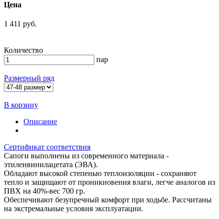
Цена
1 411 руб.
Количество
пар
Размерный ряд
В корзину
Описание
Сертификат соответствия
Сапоги выполнены из современного материала -
этиленвинилацетата (ЭВА).
Обладают высокой степенью теплоизоляции - сохраняют
тепло и защищают от проникновения влаги, легче аналогов из
ПВХ на 40%-вес 700 гр.
Обеспечивают безупречный комфорт при ходьбе. Рассчитаны
на экстремальные условия эксплуатации.