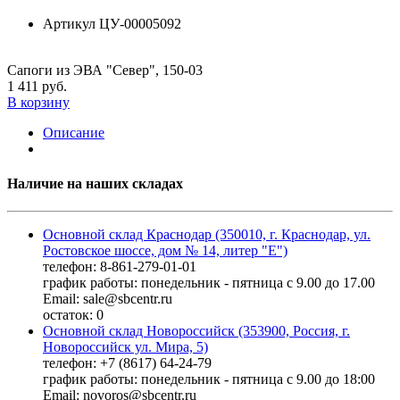
Артикул
ЦУ-00005092
Сапоги из ЭВА "Север", 150-03
1 411 руб.
В корзину
Описание
Наличие на наших складах
Основной склад Краснодар (350010, г. Краснодар, ул.
Ростовское шоссе, дом № 14, литер "Е")
телефон: 8-861-279-01-01
график работы: понедельник - пятница с 9.00 до 17.00
Email: sale@sbcentr.ru
остаток:
0
Основной склад Новороссийск (353900, Россия, г.
Новороссийск ул. Мира, 5)
телефон: +7 (8617) 64-24-79
график работы: понедельник - пятница с 9.00 до 18:00
Email: novoros@sbcentr.ru