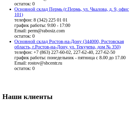
остаток:
0
Основной склад Пермь (г.Пермь, ул. Чкалова, д. 9, офис
101)
телефон: 8 (342) 225 01 01
график работы: 9:00 - 17:00
Email: perm@rabosiz.com
остаток:
0
Основной склад Ростов-на-Дону (344000, Ростовская
область, г.Ростов-на-Дону, ул. Текучева, дом № 350)
телефон: +7 (863) 227-60-02, 227-62-40, 227-62-50
график работы: понедельник - пятница с 8.00 до 17.00
Email: rostov@sbcentr.ru
остаток:
0
Наши клиенты