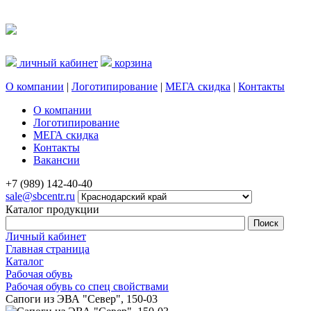
личный кабинет
корзина
О компании
|
Логотипирование
|
МЕГА скидка
|
Контакты
О компании
Логотипирование
МЕГА скидка
Контакты
Вакансии
+7 (989) 142-40-40
sale@sbcentr.ru
Каталог продукции
Личный кабинет
Главная страница
Каталог
Рабочая обувь
Рабочая обувь со спец свойствами
Сапоги из ЭВА "Север", 150-03