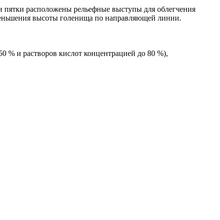
и пятки расположены рельефные выступы для облегчения
уменьшения высоты голенища по направляющей линии.
0 % и растворов кислот концентрацией до 80 %),