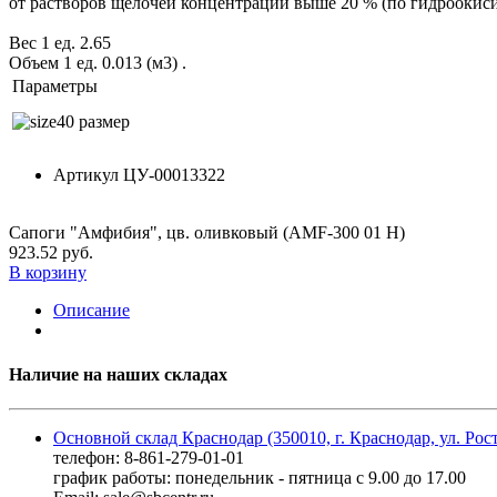
от растворов щелочей концентрации выше 20 % (по гидроокиси
Вес 1 ед. 2.65
Объем 1 ед. 0.013 (м3)
.
Параметры
40 размер
Артикул
ЦУ-00013322
Сапоги "Амфибия", цв. оливковый (AMF-300 01 H)
923.52 руб.
В корзину
Описание
Наличие на наших складах
Основной склад Краснодар (350010, г. Краснодар, ул. Рос
телефон: 8-861-279-01-01
график работы: понедельник - пятница с 9.00 до 17.00