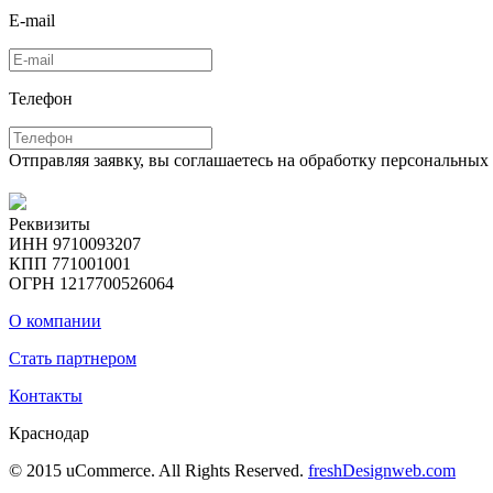
E-mail
Телефон
Отправляя заявку, вы соглашаетесь на обработку персональны
Реквизиты
ИНН 9710093207
КПП 771001001
ОГРН 1217700526064
О компании
Стать партнером
Контакты
Краснодар
© 2015 uCommerce. All Rights Reserved.
freshDesignweb.com