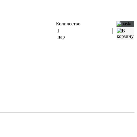
Количество
пар