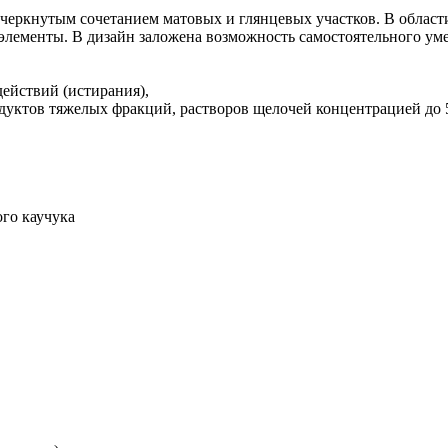
черкнутым сочетанием матовых и глянцевых участков. В област
 элементы. В дизайн заложена возможность самостоятельного 
ействий (истирания),
дуктов тяжелых фракций, растворов щелочей концентрацией до 5
го каучука