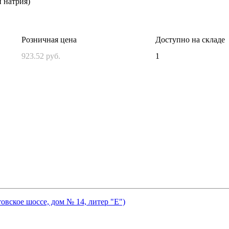
 натрия)
Розничная цена
Доступно на складе
923.52 руб.
1
товское шоссе, дом № 14, литер "Е")