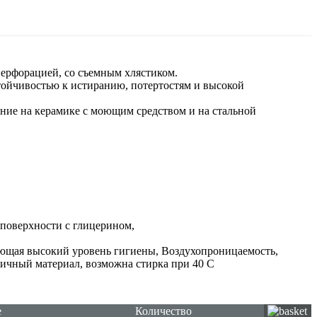
перфорацией, со съемным хлястиком.
тойчивостью к истиранию, потертостям и высокой
ение на керамике с моющим средством и на стальной
 поверхности с глицерином,
ивающая высокий уровень гигиены, Воздухопроницаемость,
тичный материал, возможна стирка при 40 С
е
Количество