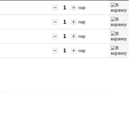
пар
пар
пар
пар