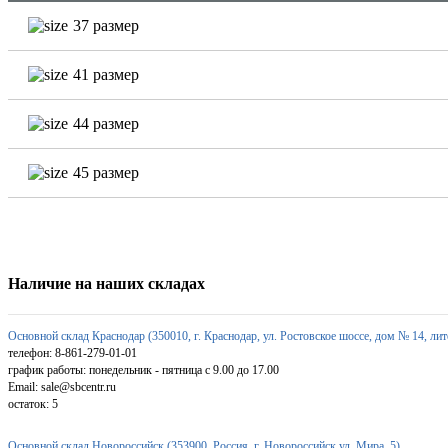
37 размер
41 размер
44 размер
45 размер
Наличие на наших складах
Основной склад Краснодар (350010, г. Краснодар, ул. Ростовское шоссе, дом № 14, лит
телефон: 8-861-279-01-01
график работы: понедельник - пятница с 9.00 до 17.00
Email: sale@sbcentr.ru
остаток:
5
Основной склад Новороссийск (353900, Россия, г. Новороссийск ул. Мира, 5)