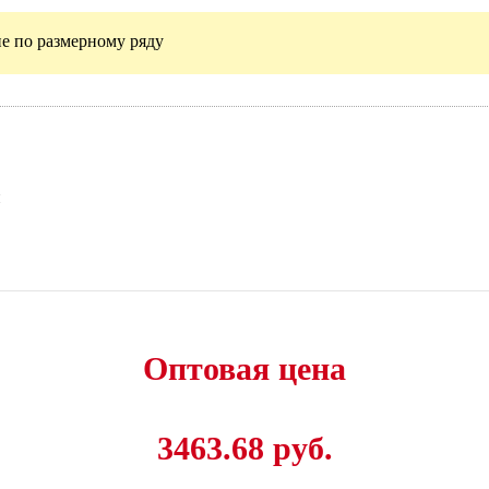
е по размерному ряду
и
Оптовая цена
3463.68 руб.