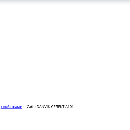
ц свойствами
Сабо DANVIK СЕЛЕКТ А101