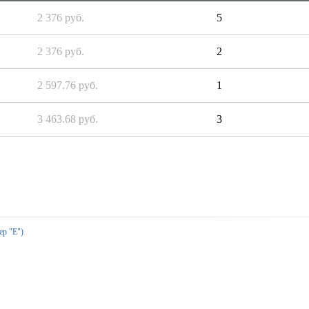
2 376 руб.
5
2 376 руб.
2
2 597.76 руб.
1
3 463.68 руб.
3
ер "Е")