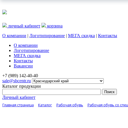
личный кабинет
корзина
О компании
|
Логотипирование
|
МЕГА скидка
|
Контакты
О компании
Логотипирование
МЕГА скидка
Контакты
Вакансии
+7 (989) 142-40-40
sale@sbcentr.ru
Каталог продукции
Личный кабинет
Главная страница
Каталог
Рабочая обувь
Рабочая обувь со спе