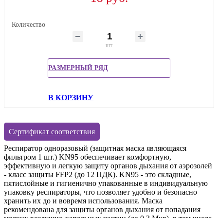
Количество
шт
РАЗМЕРНЫЙ РЯД
В КОРЗИНУ
Сертификат соответствия
Респиратор одноразовый (защитная маска являющаяся
фильтром 1 шт.) KN95 обеспечивает комфортную,
эффективную и легкую защиту органов дыхания от аэрозолей
- класс защиты FFP2 (до 12 ПДК). KN95 - это складные,
пятислойные и гигиенично упакованные в индивидуальную
упаковку респираторы, что позволяет удобно и безопасно
хранить их до и вовремя использования. Маска
рекомендована для защиты органов дыхания от попадания