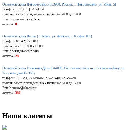
Основной склад Новороссийск (353900, Россия, г. Новороссийск ул. Мира, 5)
телефон: +7 (8617) 64-24-79
график работы: понедельник - пятница с 9.00 до 18:00
Email: novoros@sbcentr.ru
остаток:
0
Основной склад Пермь (г.Пермь, ул. Чкалова, д. 9, офис 101)
телефон: 8 (342) 225 01 01
график работы: 9:00 - 17:00
Email: perm@rabosiz.com
остаток:
28
Основной склад Ростов-на-Дону (344000, Ростовская область, г.Ростов-на-Дону, ул.
Текучева, дом № 350)
телефон: +7 (863) 227-60-02, 227-62-40, 227-62-50
график работы: понедельник - пятница с 8.00 до 17.00
Email: rostov@sbcentr.ru
остаток:
384
Наши клиенты