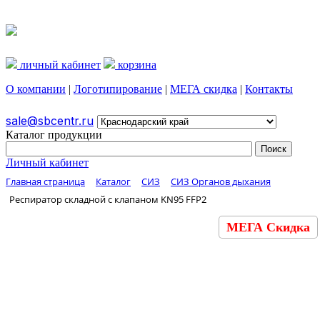
личный кабинет
корзина
О компании
|
Логотипирование
|
МЕГА скидка
|
Контакты
sale@sbcentr.ru
Каталог продукции
Личный кабинет
Главная страница
Каталог
СИЗ
СИЗ Органов дыхания
Респиратор складной с клапаном KN95 FFP2
МЕГА Скидка