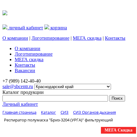
личный кабинет
корзина
О компании
|
Логотипирование
|
МЕГА скидка
|
Контакты
О компании
Логотипирование
МЕГА скидка
Контакты
Вакансии
+7 (989) 142-40-40
sale@sbcentr.ru
Каталог продукции
Личный кабинет
Главная страница
Каталог
СИЗ
СИЗ Органов дыхания
Респиратор полумаска "Бриз-3204 (УРГА)" фильтрующий
МЕГА Скидка