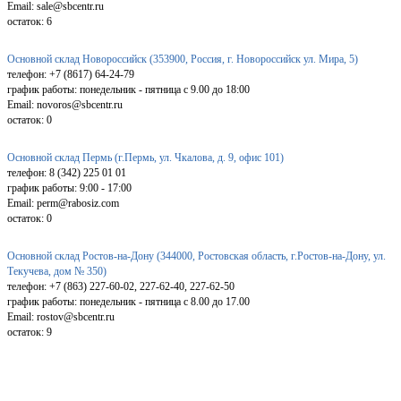
Email: sale@sbcentr.ru
остаток:
6
Основной склад Новороссийск (353900, Россия, г. Новороссийск ул. Мира, 5)
телефон: +7 (8617) 64-24-79
график работы: понедельник - пятница с 9.00 до 18:00
Email: novoros@sbcentr.ru
остаток:
0
Основной склад Пермь (г.Пермь, ул. Чкалова, д. 9, офис 101)
телефон: 8 (342) 225 01 01
график работы: 9:00 - 17:00
Email: perm@rabosiz.com
остаток:
0
Основной склад Ростов-на-Дону (344000, Ростовская область, г.Ростов-на-Дону, ул.
Текучева, дом № 350)
телефон: +7 (863) 227-60-02, 227-62-40, 227-62-50
график работы: понедельник - пятница с 8.00 до 17.00
Email: rostov@sbcentr.ru
остаток:
9