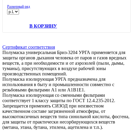
Размерный ряд
В КОРЗИНУ
Сертификат соответствия
Полумаска универсальная Бриз-3204 УРГА применяется для
защиты органов дыхания человека от паров и газов вредных
веществ, а при необходимости и от аэрозолей (пыли, дымы,
туманы), присутствующих в воздухе рабочей зоны
производственных помещений.
Полумаска изолирующая УРГА предназначена для
использования в быту и промышленности совместно с
резьбовыми фильтрами A1 или A1B1E1.
Полумаска изолирующая со сменными фильтрами
соответствует 1 классу защиты по ГОСТ 12.4.235-2012.
Запрещается применять СИЗОД при неизвестном
качественном составе загрязненной атмосферы, от
высокотоксичных веществ типа синильной кислоты, фосгена,
для защиты от практически несорбирующихся веществ
(метана, этана, бутана, этилена, ацетилена и т.п.).