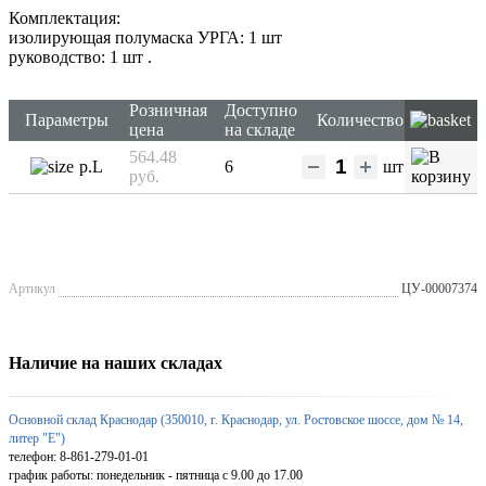
Комплектация:
изолирующая полумаска УРГА: 1 шт
руководство: 1 шт
.
Розничная
Доступно
Параметры
Количество
цена
на складе
564.48
р.L
6
шт
руб.
Артикул
ЦУ-00007374
Наличие на наших складах
Основной склад Краснодар (350010, г. Краснодар, ул. Ростовское шоссе, дом № 14,
литер "Е")
телефон: 8-861-279-01-01
график работы: понедельник - пятница с 9.00 до 17.00