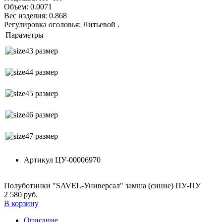
Объем: 0.0071
Вес изделия: 0.868
Регулировка оголовья: Литьевой
.
Параметры
43 размер
44 размер
45 размер
46 размер
47 размер
Артикул
ЦУ-00006970
Полуботинки "SAVEL-Универсал" замша (синие) ПУ-ПУ
2 580 руб.
В корзину
Описание