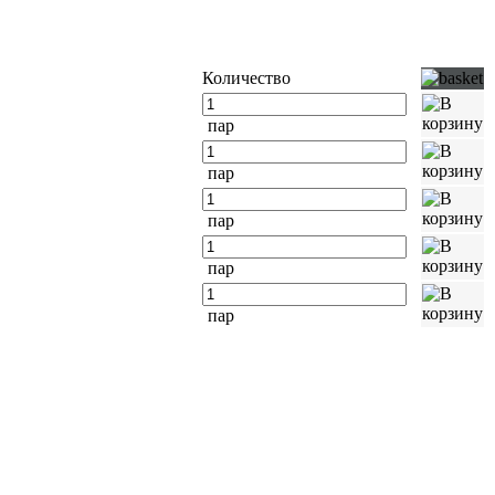
Количество
пар
пар
пар
пар
пар