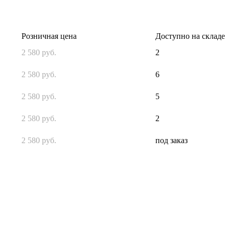
Розничная цена
Доступно на складе
2 580 руб.
2
2 580 руб.
6
2 580 руб.
5
2 580 руб.
2
2 580 руб.
под заказ