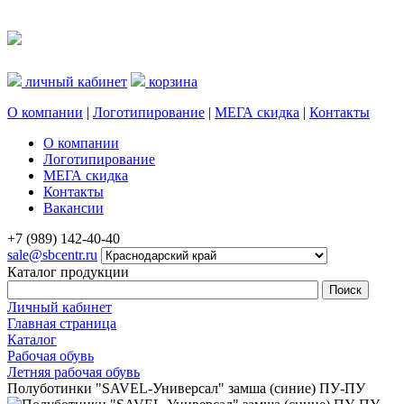
личный кабинет
корзина
О компании
|
Логотипирование
|
МЕГА скидка
|
Контакты
О компании
Логотипирование
МЕГА скидка
Контакты
Вакансии
+7 (989) 142-40-40
sale@sbcentr.ru
Каталог продукции
Личный кабинет
Главная страница
Каталог
Рабочая обувь
Летняя рабочая обувь
Полуботинки "SAVEL-Универсал" замша (синие) ПУ-ПУ