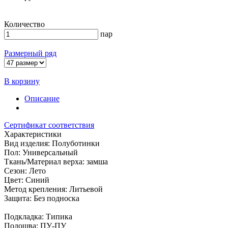
Количество
пар
Размерный ряд
В корзину
Описание
Сертификат соответствия
Характеристики
Вид изделия: Полуботинки
Пол: Универсальный
Ткань/Материал верха: замша
Сезон: Лето
Цвет: Синий
Метод крепления: Литьевой
Защита: Без подноска
Подкладка: Типика
Подошва: ПУ-ПУ