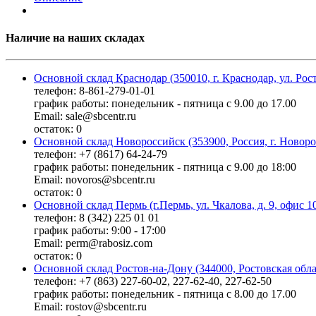
Наличие на наших складах
Основной склад Краснодар (350010, г. Краснодар, ул. Рос
телефон: 8-861-279-01-01
график работы: понедельник - пятница с 9.00 до 17.00
Email: sale@sbcentr.ru
остаток:
0
Основной склад Новороссийск (353900, Россия, г. Новоро
телефон: +7 (8617) 64-24-79
график работы: понедельник - пятница с 9.00 до 18:00
Email: novoros@sbcentr.ru
остаток:
0
Основной склад Пермь (г.Пермь, ул. Чкалова, д. 9, офис 1
телефон: 8 (342) 225 01 01
график работы: 9:00 - 17:00
Email: perm@rabosiz.com
остаток:
0
Основной склад Ростов-на-Дону (344000, Ростовская облас
телефон: +7 (863) 227-60-02, 227-62-40, 227-62-50
график работы: понедельник - пятница с 8.00 до 17.00
Email: rostov@sbcentr.ru