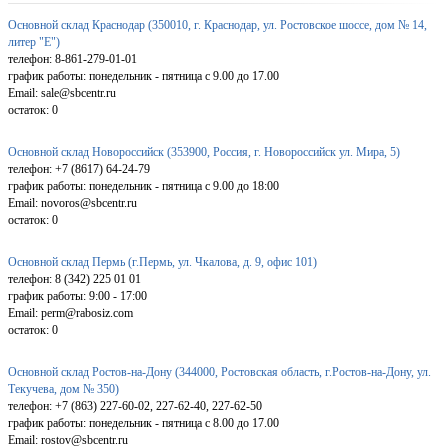
Основной склад Краснодар (350010, г. Краснодар, ул. Ростовское шоссе, дом № 14,
литер "Е")
телефон: 8-861-279-01-01
график работы: понедельник - пятница с 9.00 до 17.00
Email: sale@sbcentr.ru
остаток:
0
Основной склад Новороссийск (353900, Россия, г. Новороссийск ул. Мира, 5)
телефон: +7 (8617) 64-24-79
график работы: понедельник - пятница с 9.00 до 18:00
Email: novoros@sbcentr.ru
остаток:
0
Основной склад Пермь (г.Пермь, ул. Чкалова, д. 9, офис 101)
телефон: 8 (342) 225 01 01
график работы: 9:00 - 17:00
Email: perm@rabosiz.com
остаток:
0
Основной склад Ростов-на-Дону (344000, Ростовская область, г.Ростов-на-Дону, ул.
Текучева, дом № 350)
телефон: +7 (863) 227-60-02, 227-62-40, 227-62-50
график работы: понедельник - пятница с 8.00 до 17.00
Email: rostov@sbcentr.ru