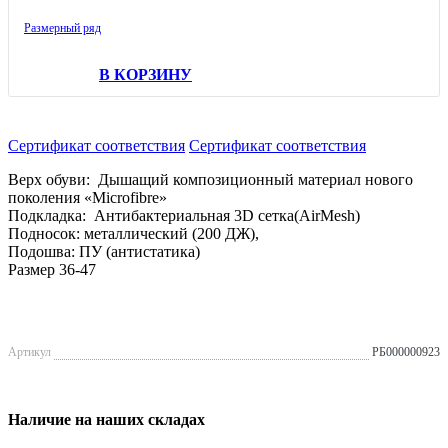
Размерный ряд
В КОРЗИНУ
Сертификат соответствия
Сертификат соответствия
Верх обуви: Дышащий композиционный материал нового
поколения «Microfibre»
Подкладка: Антибактериальная 3D сетка(AirMesh)
Подносок: металлический (200 ДЖ),
Подошва: ПУ (антистатика)
Размер 36-47
Артикул
РБ000000923
Наличие на наших складах