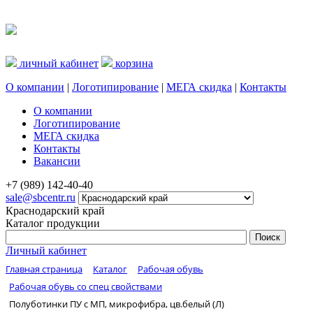
личный кабинет
корзина
О компании
|
Логотипирование
|
МЕГА скидка
|
Контакты
О компании
Логотипирование
МЕГА скидка
Контакты
Вакансии
+7 (989) 142-40-40
sale@sbcentr.ru
Краснодарский край
Каталог продукции
Личный кабинет
Главная страница
Каталог
Рабочая обувь
Рабочая обувь со спец свойствами
Полуботинки ПУ с МП, микрофибра, цв.белый (Л)