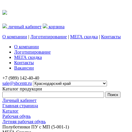
личный кабинет
корзина
О компании
|
Логотипирование
|
МЕГА скидка
|
Контакты
О компании
Логотипирование
МЕГА скидка
Контакты
Вакансии
+7 (989) 142-40-40
sale@sbcentr.ru
Каталог продукции
Личный кабинет
Главная страница
Каталог
Рабочая обувь
Летняя рабочая обувь
Полуботинки ПУ с МП (5-001-1)