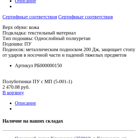
Описание
Сертификат соответствия
Сертификат соответствия
Верх обуви: кожа
Подкладка: текстильный материал
Тип подошвы: Однослойный полиуретан
Подошва: ПУ
Подносок: металлическим подноском 200 Дж, защищает стопу
от ударов в носочной части и падений тяжелых предметов
Артикул
РБ000000150
Полуботинки ПУ с МП (5-001-1)
2 470.08 руб.
В корзину
Описание
Наличие на наших складах