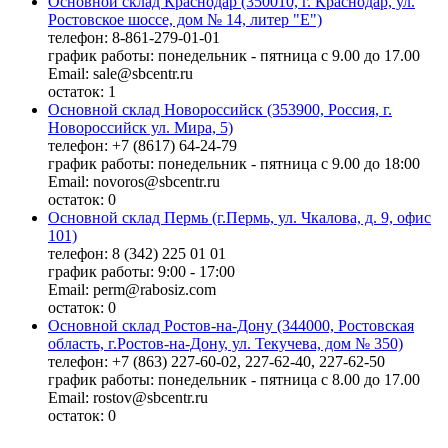
Основной склад Краснодар (350010, г. Краснодар, ул.
Ростовское шоссе, дом № 14, литер "Е")
телефон: 8-861-279-01-01
график работы: понедельник - пятница с 9.00 до 17.00
Email: sale@sbcentr.ru
остаток:
1
Основной склад Новороссийск (353900, Россия, г.
Новороссийск ул. Мира, 5)
телефон: +7 (8617) 64-24-79
график работы: понедельник - пятница с 9.00 до 18:00
Email: novoros@sbcentr.ru
остаток:
0
Основной склад Пермь (г.Пермь, ул. Чкалова, д. 9, офис
101)
телефон: 8 (342) 225 01 01
график работы: 9:00 - 17:00
Email: perm@rabosiz.com
остаток:
0
Основной склад Ростов-на-Дону (344000, Ростовская
область, г.Ростов-на-Дону, ул. Текучева, дом № 350)
телефон: +7 (863) 227-60-02, 227-62-40, 227-62-50
график работы: понедельник - пятница с 8.00 до 17.00
Email: rostov@sbcentr.ru
остаток:
0