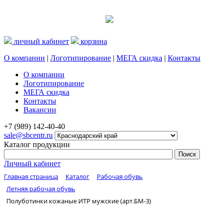
личный кабинет
корзина
О компании
|
Логотипирование
|
МЕГА скидка
|
Контакты
О компании
Логотипирование
МЕГА скидка
Контакты
Вакансии
+7 (989) 142-40-40
sale@sbcentr.ru
Каталог продукции
Личный кабинет
Главная страница
Каталог
Рабочая обувь
Летняя рабочая обувь
Полуботинки кожаные ИТР мужские (арт.БМ-3)