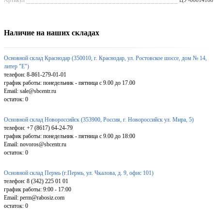
Наличие на наших складах
Основной склад Краснодар (350010, г. Краснодар, ул. Ростовское шоссе, дом № 14,
литер "Е")
телефон: 8-861-279-01-01
график работы: понедельник - пятница с 9.00 до 17.00
Email: sale@sbcentr.ru
остаток:
0
Основной склад Новороссийск (353900, Россия, г. Новороссийск ул. Мира, 5)
телефон: +7 (8617) 64-24-79
график работы: понедельник - пятница с 9.00 до 18:00
Email: novoros@sbcentr.ru
остаток:
0
Основной склад Пермь (г.Пермь, ул. Чкалова, д. 9, офис 101)
телефон: 8 (342) 225 01 01
график работы: 9:00 - 17:00
Email: perm@rabosiz.com
остаток:
0