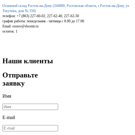
Основной склад Ростов-на-Дону (344000, Ростовская область, г.Ростов-на-Дону, ул.
Текучева, дом № 350)
телефон: +7 (863) 227-60-02, 227-62-40, 227-62-50
график работы: понедельник - пятница с 8.00 до 17.00
Email: rostov@sbcentr.ru
остаток:
1
Наши клиенты
Отправьте
заявку
Имя
E-mail