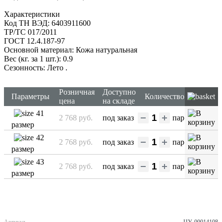
Характеристики
Код ТН ВЭД: 6403911600
ТР/ТС 017/2011
ГОСТ 12.4.187-97
Оcновной материал: Кожа натуральная
Вес (кг. за 1 шт.): 0.9
Сезонность: Лето
.
Розничная
Доступно
Параметры
Количество
цена
на складе
41
2 768 руб.
под заказ
пар
размер
42
2 768 руб.
под заказ
пар
размер
43
2 768 руб.
под заказ
пар
размер
Артикул
ЦУ-00014108