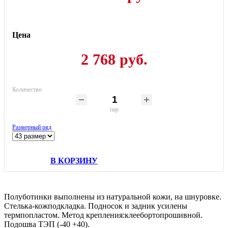
Цена
2 768 руб.
Количество
пар
Размерный ряд
В КОРЗИНУ
Полуботинки выполнены из натуральной кожи, на шнуровке.
Стелька-кожподкладка. Подносок и задник усилены
термпопластом. Метод крепления:клеебортопрошивной.
Подошва ТЭП (-40 +40).