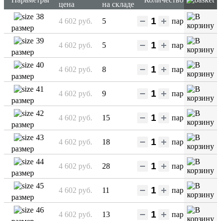
цена
на складе
38
4 602 руб.
5
пар
размер
39
4 602 руб.
5
пар
размер
40
4 602 руб.
8
пар
размер
41
4 602 руб.
9
пар
размер
42
4 602 руб.
15
пар
размер
43
4 602 руб.
18
пар
размер
44
4 602 руб.
28
пар
размер
45
4 602 руб.
11
пар
размер
46
4 602 руб.
13
пар