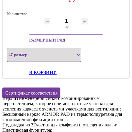
Количество
пар
РАЗМЕРНЫЙ РЯД
В КОРЗИНУ
Сертификат соответствия
Верх из инженерной сетки с комбинированным
переплетением, которое сочетает плотные участки для
усиления каркаса с ячеистыми участками для вентиляции;
Бесшовный каркас ARMOR PAD из термополиуретана для
эргономичной фиксации стопы;
Подкладка из 3D-сетки для комфорта и отведения влаги;
Пластиковая фурнитура;