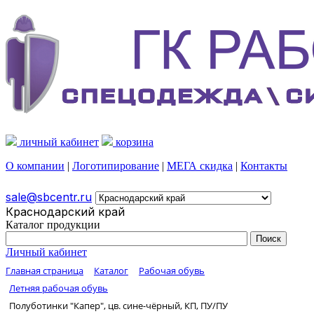
личный кабинет
корзина
О компании
|
Логотипирование
|
МЕГА скидка
|
Контакты
sale@sbcentr.ru
Краснодарский край
Каталог продукции
Личный кабинет
Главная страница
Каталог
Рабочая обувь
Летняя рабочая обувь
Полуботинки "Капер", цв. сине-чёрный, КП, ПУ/ПУ