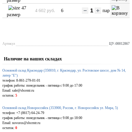
размер
47
4 602 руб.
6
пар
размер
Артикул
ЦУ-00012867
Наличие на наших складах
Основной склад Краснодар (350010, г. Краснодар, ул. Ростовское шоссе, дом № 14,
литер "Е")
телефон: 8-861-279-01-01
график работы: понедельник - пятница с 9.00 до 17.00
Email: sale@sbcentr.ru
остаток:
5
Основной склад Новороссийск (353900, Россия, г. Новороссийск ул. Мира, 5)
телефон: +7 (8617) 64-24-79
график работы: понедельник - пятница с 9.00 до 18:00
Email: novoros@sbcentr.ru
остаток:
0