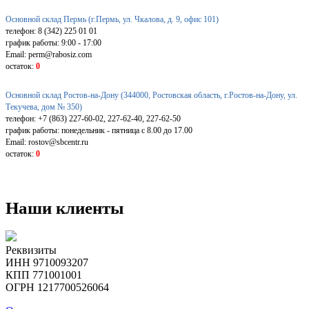
Основной склад Пермь (г.Пермь, ул. Чкалова, д. 9, офис 101)
телефон: 8 (342) 225 01 01
график работы: 9:00 - 17:00
Email: perm@rabosiz.com
остаток:
0
Основной склад Ростов-на-Дону (344000, Ростовская область, г.Ростов-на-Дону, ул.
Текучева, дом № 350)
телефон: +7 (863) 227-60-02, 227-62-40, 227-62-50
график работы: понедельник - пятница с 8.00 до 17.00
Email: rostov@sbcentr.ru
остаток:
0
Наши клиенты
Реквизиты
ИНН 9710093207
КПП 771001001
ОГРН 1217700526064