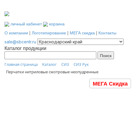
личный кабинет
корзина
О компании
|
Логотипирование
|
МЕГА скидка
|
Контакты
sale@sbcentr.ru
Каталог продукции
Главная страница
Каталог
СИЗ
СИЗ Рук
Перчатки нитриловые смотровые неопудренные
МЕГА Скидка