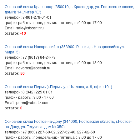
Основной склад Краснодар (350010, г. Краснодар, ул. Ростовское шоссе,
дом № 14, литер "Е")
телефон: 8-861-279-01-01
график работы: понедельник - пятница с 9.00 до 17.00
Email: sale@sbcentr.ru
остаток:
-10
Основной склад Новороссийск (353900, Россия, г. Новороссийск ул.
Мира, 5)
телефон: +7 (8617) 64-24-79
график работы: понедельник - пятница с 9.00 до 18:00
Email: novoros@sbcentr.ru
остаток:
50
Основной склад Пермь (г.Пермь, ул. Чкалова, д. 9, офис 101)
телефон: 8 (342) 225 01 01
график работы: 9:00 - 17:00
Email: perm@rabosiz.com
остаток:
0
Основной склад Ростов-на-Дону (344000, Ростовская область, г.Ростов-
на-Дону, ул. Текучева, дом № 350)
телефон: +7 (863) 227-60-02, 227-62-40, 227-62-50
график работы: понедельник - пятница с 8.00 до 17.00