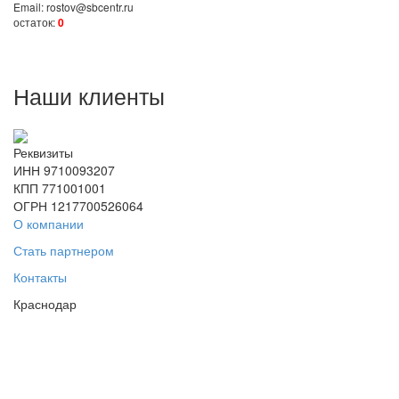
Email: rostov@sbcentr.ru
остаток:
0
Наши клиенты
Реквизиты
ИНН 9710093207
КПП 771001001
ОГРН 1217700526064
О компании
Стать партнером
Контакты
Краснодар