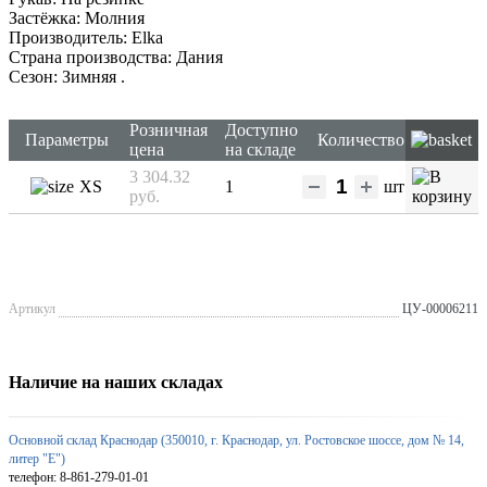
Застёжка: Молния
Производитель: Elka
Страна производства: Дания
Сезон: Зимняя
.
Розничная
Доступно
Параметры
Количество
цена
на складе
3 304.32
XS
1
шт
руб.
Артикул
ЦУ-00006211
Наличие на наших складах
Основной склад Краснодар (350010, г. Краснодар, ул. Ростовское шоссе, дом № 14,
литер "Е")
телефон: 8-861-279-01-01