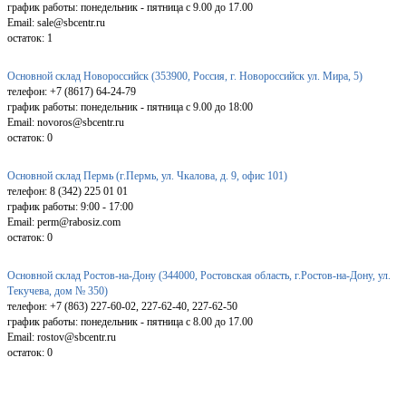
график работы: понедельник - пятница с 9.00 до 17.00
Email: sale@sbcentr.ru
остаток:
1
Основной склад Новороссийск (353900, Россия, г. Новороссийск ул. Мира, 5)
телефон: +7 (8617) 64-24-79
график работы: понедельник - пятница с 9.00 до 18:00
Email: novoros@sbcentr.ru
остаток:
0
Основной склад Пермь (г.Пермь, ул. Чкалова, д. 9, офис 101)
телефон: 8 (342) 225 01 01
график работы: 9:00 - 17:00
Email: perm@rabosiz.com
остаток:
0
Основной склад Ростов-на-Дону (344000, Ростовская область, г.Ростов-на-Дону, ул.
Текучева, дом № 350)
телефон: +7 (863) 227-60-02, 227-62-40, 227-62-50
график работы: понедельник - пятница с 8.00 до 17.00
Email: rostov@sbcentr.ru
остаток:
0