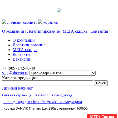
личный кабинет
корзина
О компании
|
Логотипирование
|
МЕГА скидка
|
Контакты
О компании
Логотипирование
МЕГА скидка
Контакты
Вакансии
+7 (989) 142-40-40
sale@sbcentr.ru
Каталог продукции
Личный кабинет
Главная страница
Каталог
Спецодежда
Спецодежда для сфер обслуживания/Медицина
Куртка DANVIK Thermo Lux 280g утепленная 160600
МЕГА Скидка