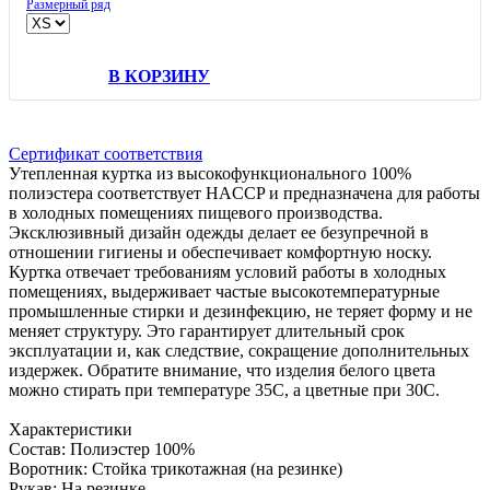
Размерный ряд
В КОРЗИНУ
Сертификат соответствия
Утепленная куртка из высокофункционального 100%
полиэстера соответствует HACCP и предназначена для работы
в холодных помещениях пищевого производства.
Эксклюзивный дизайн одежды делает ее безупречной в
отношении гигиены и обеспечивает комфортную носку.
Куртка отвечает требованиям условий работы в холодных
помещениях, выдерживает частые высокотемпературные
промышленные стирки и дезинфекцию, не теряет форму и не
меняет структуру. Это гарантирует длительный срок
эксплуатации и, как следствие, сокращение дополнительных
издержек. Обратите внимание, что изделия белого цвета
можно стирать при температуре 35C, а цветные при 30С.
Характеристики
Состав: Полиэстер 100%
Воротник: Стойка трикотажная (на резинке)
Рукав: На резинке