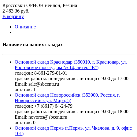
Кроссовки ОРИОН нейлон, Резина
2 463.36 руб.
В корзину
Описание
Наличие на наших складах
Основной склад Краснодар (350010, г. Краснодар, ул.
Ростовское шоссе, дом № 14, литер "Е")
телефон: 8-861-279-01-01
график работы: понедельник - пятница с 9.00 до 17.00
Email: sale@sbcentr.ru
остаток:
1
Основной склад Новороссийск (353900, Россия, г.
Новороссийск ул. Мира, 5)
телефон: +7 (8617) 64-24-79
график работы: понедельник - пятница с 9.00 до 18:00
Email: novoros@sbcentr.ru
остаток:
0
Основной склад Пермь (г.Пермь, ул. Чкалова, д. 9, офис
101)