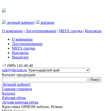
личный кабинет
корзина
О компании
|
Логотипирование
|
МЕГА скидка
|
Контакты
О компании
Логотипирование
МЕГА скидка
Контакты
Вакансии
+7 (989) 142-40-40
sale@sbcentr.ru
Каталог продукции
Личный кабинет
Главная страница
Каталог
Рабочая обувь
Летняя рабочая обувь
Кроссовки ОРИОН нейлон, Резина