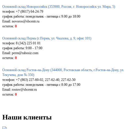
Основной склад Новороссийск (353900, Россия, г. Новороссийск ул. Мира, 5)
телефон: +7 (8617) 64-24-79
график работы: понедельник - пятница с 9.00 до 18:00
Email: novoros@sbcentr.ru
остаток:
0
Основной склад Пермь (г.Пермь, ул. Чкалова, д. 9, офис 101)
телефон: 8 (342) 225 01 01
график работы: 9:00 - 17:00
Email: perm@rabosiz.com
остаток:
0
Основной склад Ростов-на-Дону (344000, Ростовская область, г.Ростов-на-Дону, ул.
Текучева, дом № 350)
телефон: +7 (863) 227-60-02, 227-62-40, 227-62-50
график работы: понедельник - пятница с 8.00 до 17.00
Email: rostov@sbcentr.ru
остаток:
0
Наши клиенты