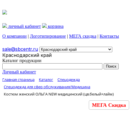
личный кабинет
корзина
О компании
|
Логотипирование
|
МЕГА скидка
|
Контакты
sale@sbcentr.ru
Краснодарский край
Каталог продукции
Личный кабинет
Главная страница
Каталог
Спецодежда
Спецодежда для сфер обслуживания/Медицина
Костюм женский ОЛЬГА NEW медицинский (цв.белый+лайм)
МЕГА Скидка