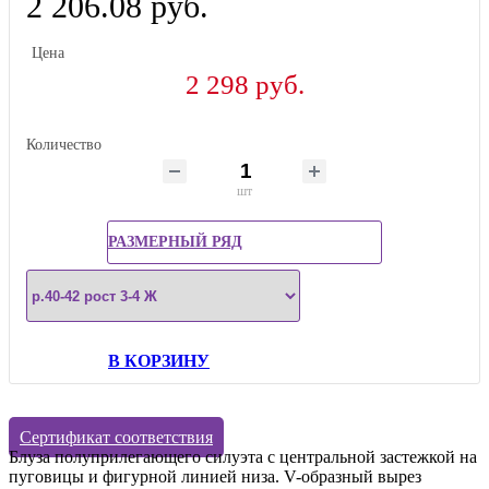
2 206.08 руб.
Цена
2 298 руб.
Количество
шт
РАЗМЕРНЫЙ РЯД
В КОРЗИНУ
Сертификат соответствия
Блуза полуприлегающего силуэта с центральной застежкой на
пуговицы и фигурной линией низа. V-образный вырез