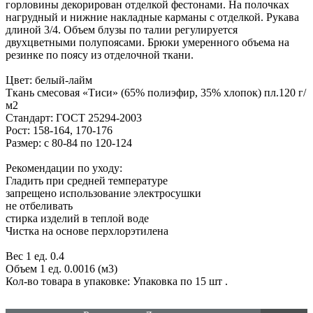
горловины декорирован отделкой фестонами. На полочках
нагрудный и нижние накладные карманы с отделкой. Рукава
длиной 3/4. Объем блузы по талии регулируется
двухцветными полупоясами. Брюки умеренного объема на
резинке по поясу из отделочной ткани.
Цвет: белый-лайм
Ткань смесовая «Тиси» (65% полиэфир, 35% хлопок) пл.120 г/
м2
Стандарт: ГОСТ 25294-2003
Рост: 158-164, 170-176
Размер: с 80-84 по 120-124
Рекомендации по уходу:
Гладить при средней температуре
запрещено использование электросушки
не отбеливать
стирка изделий в теплой воде
Чистка на основе перхлорэтилена
Вес 1 ед. 0.4
Объем 1 ед. 0.0016 (м3)
Кол-во товара в упаковке: Упаковка по 15 шт
.