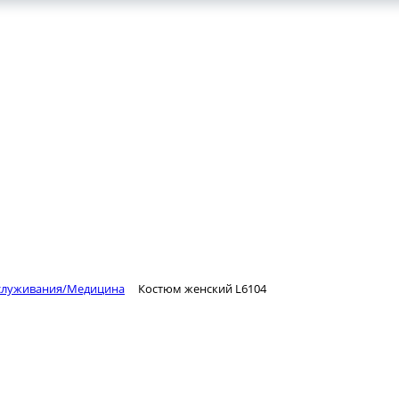
КОНТАКТЫ
ВАКАНСИИ
бслуживания/Медицина
Костюм женский L6104