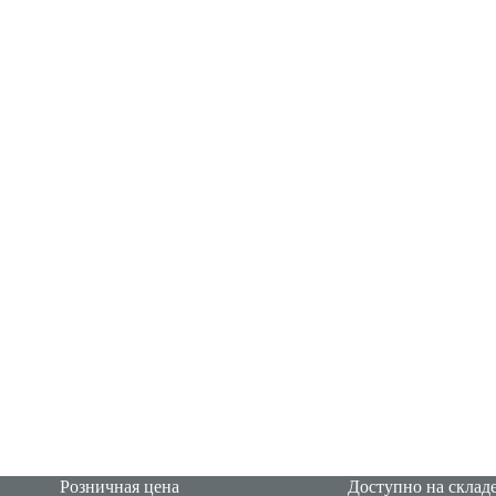
Розничная цена
Доступно на склад