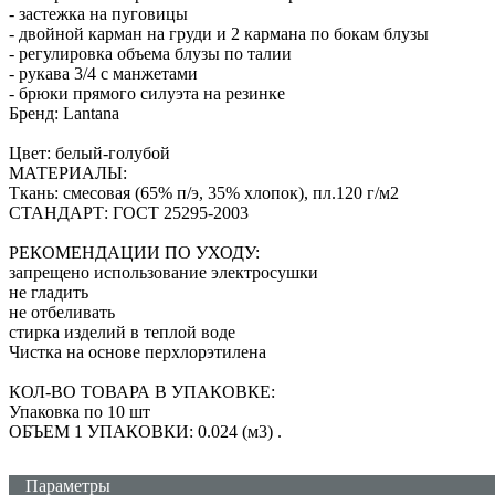
- застежка на пуговицы
- двойной карман на груди и 2 кармана по бокам блузы
- регулировка объема блузы по талии
- рукава 3/4 с манжетами
- брюки прямого силуэта на резинке
Бренд: Lantana
Цвет: белый-голубой
МАТЕРИАЛЫ:
Ткань: смесовая (65% п/э, 35% хлопок), пл.120 г/м2
СТАНДАРТ: ГОСТ 25295-2003
РЕКОМЕНДАЦИИ ПО УХОДУ:
запрещено использование электросушки
не гладить
не отбеливать
стирка изделий в теплой воде
Чистка на основе перхлорэтилена
КОЛ-ВО ТОВАРА В УПАКОВКЕ:
Упаковка по 10 шт
ОБЪЕМ 1 УПАКОВКИ: 0.024 (м3)
.
Параметры