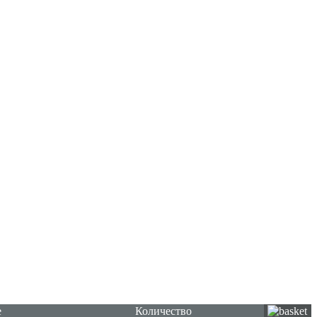
е
Количество