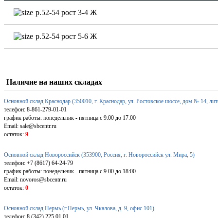
р.52-54 рост 3-4 Ж
р.52-54 рост 5-6 Ж
Наличие на наших складах
Основной склад Краснодар (350010, г. Краснодар, ул. Ростовское шоссе, дом № 14, лит
телефон: 8-861-279-01-01
график работы: понедельник - пятница с 9.00 до 17.00
Email: sale@sbcentr.ru
остаток:
9
Основной склад Новороссийск (353900, Россия, г. Новороссийск ул. Мира, 5)
телефон: +7 (8617) 64-24-79
график работы: понедельник - пятница с 9.00 до 18:00
Email: novoros@sbcentr.ru
остаток:
0
Основной склад Пермь (г.Пермь, ул. Чкалова, д. 9, офис 101)
телефон: 8 (342) 225 01 01