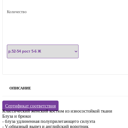
Количество
ОПИСАНИЕ
Сертификат соответствия
Классический женский костюм из износостойкой ткани
Блуза и брюки
- блуза удлиненная полуприлегающего силуэта
- V-образный вырез и английский воротник