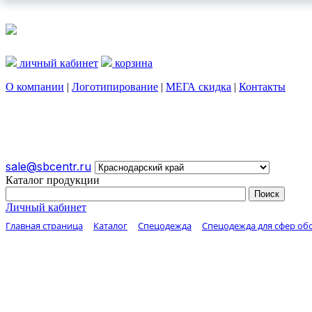
личный кабинет
корзина
О компании
|
Логотипирование
|
МЕГА скидка
|
Контакты
О КОМПАНИИ
ЛОГОТИПИРОВАНИЕ
МЕГА СКИДКА
sale@sbcentr.ru
Каталог продукции
Личный кабинет
Главная страница
Каталог
Спецодежда
Спецодежда для сфер о