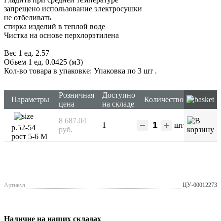
запрещено использование электросушки
не отбеливать
стирка изделий в теплой воде
Чистка на основе перхлорэтилена
Вес 1 ед. 2.57
Объем 1 ед. 0.0425 (м3)
Кол-во товара в упаковке: Упаковка по 3 шт
.
Розничная
Доступно
Параметры
Количество
цена
на складе
8 687.04
1
шт
р.52-54
руб.
рост 5-6 М
Артикул
ЦУ-00012273
Наличие на наших складах