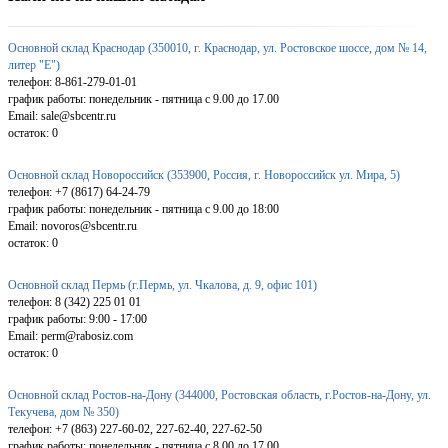
Основной склад Краснодар (350010, г. Краснодар, ул. Ростовское шоссе, дом № 14,
литер "Е")
телефон: 8-861-279-01-01
график работы: понедельник - пятница с 9.00 до 17.00
Email: sale@sbcentr.ru
остаток:
0
Основной склад Новороссийск (353900, Россия, г. Новороссийск ул. Мира, 5)
телефон: +7 (8617) 64-24-79
график работы: понедельник - пятница с 9.00 до 18:00
Email: novoros@sbcentr.ru
остаток:
0
Основной склад Пермь (г.Пермь, ул. Чкалова, д. 9, офис 101)
телефон: 8 (342) 225 01 01
график работы: 9:00 - 17:00
Email: perm@rabosiz.com
остаток:
0
Основной склад Ростов-на-Дону (344000, Ростовская область, г.Ростов-на-Дону, ул.
Текучева, дом № 350)
телефон: +7 (863) 227-60-02, 227-62-40, 227-62-50
график работы: понедельник - пятница с 8.00 до 17.00