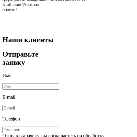
Email: rostov@sbcentr.ru
остаток:
1
Наши клиенты
Отправьте
заявку
Имя
E-mail
Телефон
Отправляя заявку, вы соглашаетесь на обработку