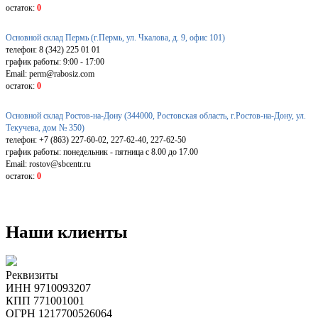
остаток:
0
Основной склад Пермь (г.Пермь, ул. Чкалова, д. 9, офис 101)
телефон: 8 (342) 225 01 01
график работы: 9:00 - 17:00
Email: perm@rabosiz.com
остаток:
0
Основной склад Ростов-на-Дону (344000, Ростовская область, г.Ростов-на-Дону, ул.
Текучева, дом № 350)
телефон: +7 (863) 227-60-02, 227-62-40, 227-62-50
график работы: понедельник - пятница с 8.00 до 17.00
Email: rostov@sbcentr.ru
остаток:
0
Наши клиенты
Реквизиты
ИНН 9710093207
КПП 771001001
ОГРН 1217700526064