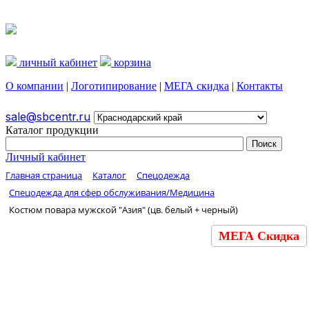
личный кабинет
корзина
О компании
|
Логотипирование
|
МЕГА скидка
|
Контакты
sale@sbcentr.ru
Каталог продукции
Личный кабинет
Главная страница
Каталог
Спецодежда
Спецодежда для сфер обслуживания/Медицина
Костюм повара мужской "Азия" (цв. белый + черный)
МЕГА Скидка