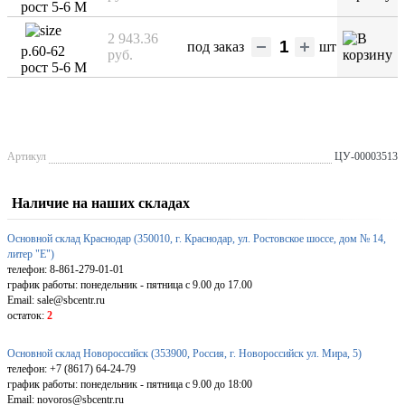
рост 5-6 М
2 943.36
под заказ
шт
р.60-62
руб.
рост 5-6 М
Артикул
ЦУ-00003513
Наличие на наших складах
Основной склад Краснодар (350010, г. Краснодар, ул. Ростовское шоссе, дом № 14,
литер "Е")
телефон: 8-861-279-01-01
график работы: понедельник - пятница с 9.00 до 17.00
Email: sale@sbcentr.ru
остаток:
2
Основной склад Новороссийск (353900, Россия, г. Новороссийск ул. Мира, 5)
телефон: +7 (8617) 64-24-79
график работы: понедельник - пятница с 9.00 до 18:00
Email: novoros@sbcentr.ru