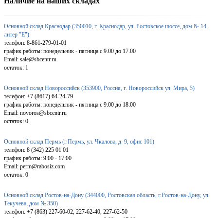
Наличие на наших складах
Основной склад Краснодар (350010, г. Краснодар, ул. Ростовское шоссе, дом № 14,
литер "Е")
телефон: 8-861-279-01-01
график работы: понедельник - пятница с 9.00 до 17.00
Email: sale@sbcentr.ru
остаток:
1
Основной склад Новороссийск (353900, Россия, г. Новороссийск ул. Мира, 5)
телефон: +7 (8617) 64-24-79
график работы: понедельник - пятница с 9.00 до 18:00
Email: novoros@sbcentr.ru
остаток:
0
Основной склад Пермь (г.Пермь, ул. Чкалова, д. 9, офис 101)
телефон: 8 (342) 225 01 01
график работы: 9:00 - 17:00
Email: perm@rabosiz.com
остаток:
0
Основной склад Ростов-на-Дону (344000, Ростовская область, г.Ростов-на-Дону, ул.
Текучева, дом № 350)
телефон: +7 (863) 227-60-02, 227-62-40, 227-62-50