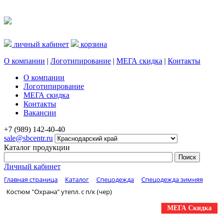
личный кабинет
корзина
О компании
|
Логотипирование
|
МЕГА скидка
|
Контакты
О компании
Логотипирование
МЕГА скидка
Контакты
Вакансии
+7 (989) 142-40-40
sale@sbcentr.ru
Каталог продукции
Личный кабинет
Главная страница
Каталог
Спецодежда
Спецодежда зимняя
Костюм "Охрана" утепл. с п/к (чер)
МЕГА Скидка