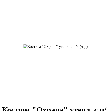
Костюм "Охрана" утепл. с п/