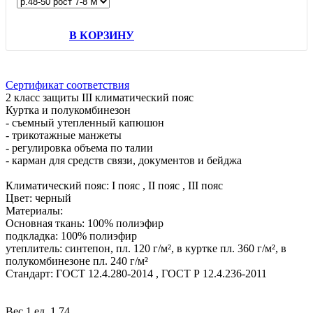
В КОРЗИНУ
Сертификат соответствия
2 класс защиты III климатический пояс
Куртка и полукомбинезон
- съемный утепленный капюшон
- трикотажные манжеты
- регулировка объема по талии
- карман для средств связи, документов и бейджа
Климатический пояс: I пояс , II пояс , III пояс
Цвет: черный
Материалы:
Основная ткань: 100% полиэфир
подкладка: 100% полиэфир
утеплитель: синтепон, пл. 120 г/м², в куртке пл. 360 г/м², в
полукомбинезоне пл. 240 г/м²
Стандарт: ГОСТ 12.4.280-2014 , ГОСТ Р 12.4.236-2011
Вес 1 ед. 1.74