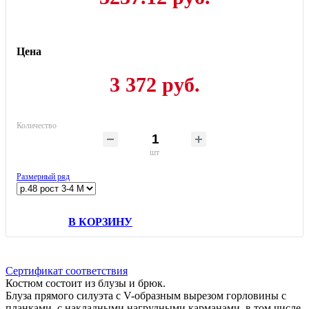
Цена
3 372 руб.
Количество
шт
Размерный ряд
В КОРЗИНУ
Сертификат соответствия
Костюм состоит из блузы и брюк.
Блуза прямого силуэта с V-образным вырезом горловины с
планками, с накладными нагрудными карманами, в том числе