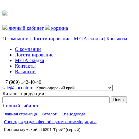
личный кабинет
корзина
О компании
|
Логотипирование
|
МЕГА скидка
|
Контакты
О компании
Логотипирование
МЕГА скидка
Контакты
Вакансии
+7 (989) 142-40-40
sale@sbcentr.ru
Каталог продукции
Личный кабинет
Главная страница
Каталог
Спецодежда
Спецодежда для сфер обслуживания/Медицина
Костюм мужской LL6201 "Грей" (серый)