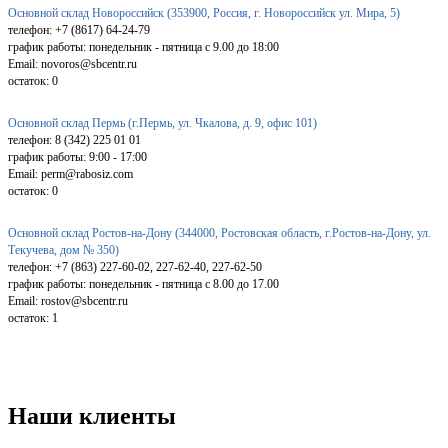
Основной склад Новороссийск (353900, Россия, г. Новороссийск ул. Мира, 5)
телефон: +7 (8617) 64-24-79
график работы: понедельник - пятница с 9.00 до 18:00
Email: novoros@sbcentr.ru
остаток:
0
Основной склад Пермь (г.Пермь, ул. Чкалова, д. 9, офис 101)
телефон: 8 (342) 225 01 01
график работы: 9:00 - 17:00
Email: perm@rabosiz.com
остаток:
0
Основной склад Ростов-на-Дону (344000, Ростовская область, г.Ростов-на-Дону, ул.
Текучева, дом № 350)
телефон: +7 (863) 227-60-02, 227-62-40, 227-62-50
график работы: понедельник - пятница с 8.00 до 17.00
Email: rostov@sbcentr.ru
остаток:
1
Наши клиенты