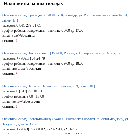
Наличие на наших складах
Основной склад Краснодар (350010, г. Краснодар, ул. Ростовское шоссе, дом № 14,
литер "Е")
телефон: 8-861-279-01-01
график работы: понедельник - пятница с 9.00 до 17.00
Email: sale@sbcentr.ru
остаток:
0
Основной склад Новороссийск (353900, Россия, г. Новороссийск ул. Мира, 5)
телефон: +7 (8617) 64-24-79
график работы: понедельник - пятница с 9.00 до 18:00
Email: novoros@sbcentr.ru
остаток:
7
Основной склад Пермь (г.Пермь, ул. Чкалова, д. 9, офис 101)
телефон: 8 (342) 225 01 01
график работы: 9:00 - 17:00
Email: perm@rabosiz.com
остаток:
0
Основной склад Ростов-на-Дону (344000, Ростовская область, г.Ростов-на-Дону, ул.
Текучева, дом № 350)
телефон: +7 (863) 227-60-02, 227-62-40, 227-62-50