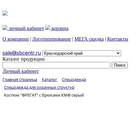
личный кабинет
корзина
О компании
|
Логотипирование
|
МЕГА скидка
|
Контакты
sale@sbcentr.ru
Каталог продукции
Личный кабинет
Главная страница
Каталог
Спецодежда
Спецодежда для охранных структур
Костюм "ФРЕГАТ" с брюками КМФ серый