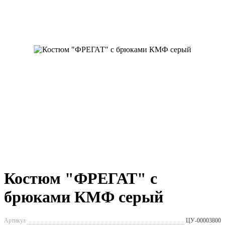
Костюм "ФРЕГАТ" с
брюками КМФ серый
Артикул
ЦУ-00003800