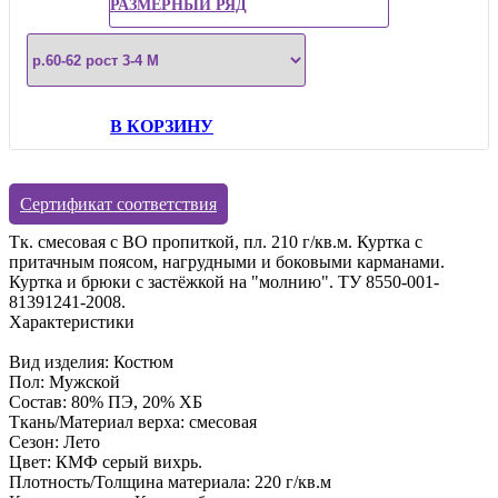
РАЗМЕРНЫЙ РЯД
В КОРЗИНУ
Сертификат соответствия
Тк. смесовая с ВО пропиткой, пл. 210 г/кв.м. Куртка с
притачным поясом, нагрудными и боковыми карманами.
Куртка и брюки с застёжкой на "молнию". ТУ 8550-001-
81391241-2008.
Характеристики
Вид изделия: Костюм
Пол: Мужской
Состав: 80% ПЭ, 20% ХБ
Ткань/Материал верха: смесовая
Сезон: Лето
Цвет: КМФ серый вихрь.
Плотность/Толщина материала: 220 г/кв.м