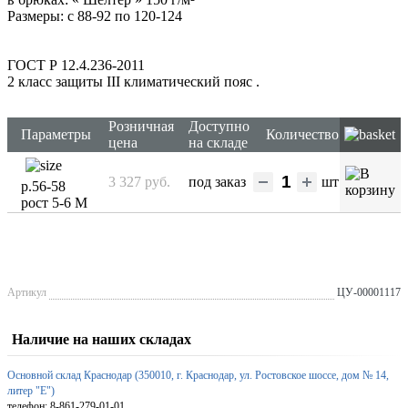
Размеры: с 88-92 по 120-124
ГОСТ Р 12.4.236-2011
2 класс защиты III климатический пояс
.
Розничная
Доступно
Параметры
Количество
цена
на складе
3 327 руб.
под заказ
шт
р.56-58
рост 5-6 М
Артикул
ЦУ-00001117
Наличие на наших складах
Основной склад Краснодар (350010, г. Краснодар, ул. Ростовское шоссе, дом № 14,
литер "Е")
телефон: 8-861-279-01-01