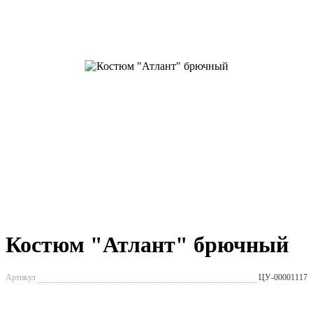
Костюм "Атлант" брючный
Артикул
ЦУ-00001117