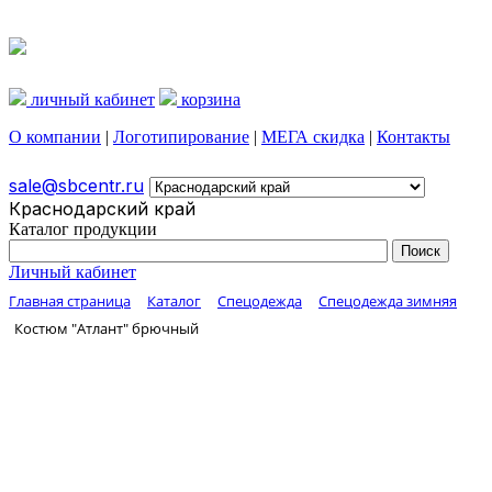
личный кабинет
корзина
О компании
|
Логотипирование
|
МЕГА скидка
|
Контакты
sale@sbcentr.ru
Краснодарский край
Каталог продукции
Личный кабинет
Главная страница
Каталог
Спецодежда
Спецодежда зимняя
Костюм "Атлант" брючный