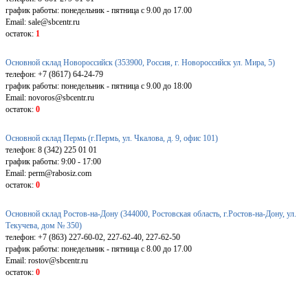
график работы: понедельник - пятница с 9.00 до 17.00
Email: sale@sbcentr.ru
остаток:
1
Основной склад Новороссийск (353900, Россия, г. Новороссийск ул. Мира, 5)
телефон: +7 (8617) 64-24-79
график работы: понедельник - пятница с 9.00 до 18:00
Email: novoros@sbcentr.ru
остаток:
0
Основной склад Пермь (г.Пермь, ул. Чкалова, д. 9, офис 101)
телефон: 8 (342) 225 01 01
график работы: 9:00 - 17:00
Email: perm@rabosiz.com
остаток:
0
Основной склад Ростов-на-Дону (344000, Ростовская область, г.Ростов-на-Дону, ул.
Текучева, дом № 350)
телефон: +7 (863) 227-60-02, 227-62-40, 227-62-50
график работы: понедельник - пятница с 8.00 до 17.00
Email: rostov@sbcentr.ru
остаток:
0