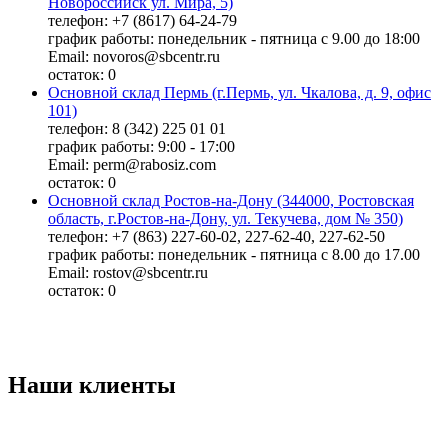
Новороссийск ул. Мира, 5)
телефон: +7 (8617) 64-24-79
график работы: понедельник - пятница с 9.00 до 18:00
Email: novoros@sbcentr.ru
остаток:
0
Основной склад Пермь (г.Пермь, ул. Чкалова, д. 9, офис
101)
телефон: 8 (342) 225 01 01
график работы: 9:00 - 17:00
Email: perm@rabosiz.com
остаток:
0
Основной склад Ростов-на-Дону (344000, Ростовская
область, г.Ростов-на-Дону, ул. Текучева, дом № 350)
телефон: +7 (863) 227-60-02, 227-62-40, 227-62-50
график работы: понедельник - пятница с 8.00 до 17.00
Email: rostov@sbcentr.ru
остаток:
0
Наши клиенты