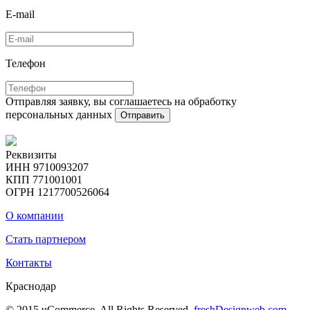
E-mail
Телефон
Отправляя заявку, вы соглашаетесь на обработку
персональных данных
Отправить
Реквизиты
ИНН 9710093207
КПП 771001001
ОГРН 1217700526064
О компании
Стать партнером
Контакты
Краснодар
© 2015 uCommerce. All Rights Reserved.
freshDesignweb.com