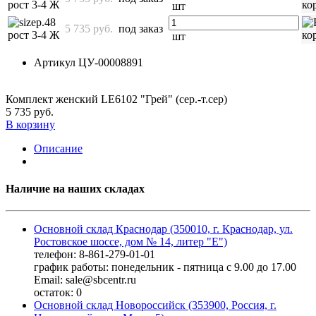
рост 3-4 Ж
шт
р.48
5 735 руб.
под заказ
рост 3-4 Ж
шт
Артикул
ЦУ-00008891
Комплект женский LЕ6102 "Грей" (сер.-т.сер)
5 735 руб.
В корзину
Описание
Наличие на наших складах
Основной склад Краснодар (350010, г. Краснодар, ул.
Ростовское шоссе, дом № 14, литер "Е")
телефон: 8-861-279-01-01
график работы: понедельник - пятница с 9.00 до 17.00
Email: sale@sbcentr.ru
остаток:
0
Основной склад Новороссийск (353900, Россия, г.