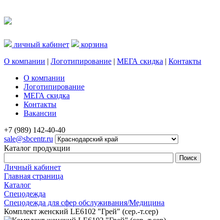
личный кабинет
корзина
О компании
|
Логотипирование
|
МЕГА скидка
|
Контакты
О компании
Логотипирование
МЕГА скидка
Контакты
Вакансии
+7 (989) 142-40-40
sale@sbcentr.ru
Каталог продукции
Личный кабинет
Главная страница
Каталог
Спецодежда
Спецодежда для сфер обслуживания/Медицина
Комплект женский LЕ6102 "Грей" (сер.-т.сер)