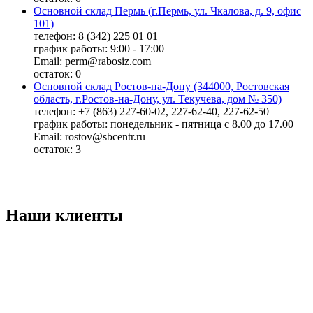
Основной склад Пермь (г.Пермь, ул. Чкалова, д. 9, офис
101)
телефон: 8 (342) 225 01 01
график работы: 9:00 - 17:00
Email: perm@rabosiz.com
остаток:
0
Основной склад Ростов-на-Дону (344000, Ростовская
область, г.Ростов-на-Дону, ул. Текучева, дом № 350)
телефон: +7 (863) 227-60-02, 227-62-40, 227-62-50
график работы: понедельник - пятница с 8.00 до 17.00
Email: rostov@sbcentr.ru
остаток:
3
Наши клиенты