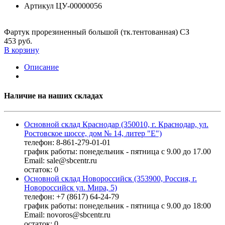
Артикул
ЦУ-00000056
Фартук прорезиненный большой (тк.тентованная) СЗ
453 руб.
В корзину
Описание
Наличие на наших складах
Основной склад Краснодар (350010, г. Краснодар, ул.
Ростовское шоссе, дом № 14, литер "Е")
телефон: 8-861-279-01-01
график работы: понедельник - пятница с 9.00 до 17.00
Email: sale@sbcentr.ru
остаток:
0
Основной склад Новороссийск (353900, Россия, г.
Новороссийск ул. Мира, 5)
телефон: +7 (8617) 64-24-79
график работы: понедельник - пятница с 9.00 до 18:00
Email: novoros@sbcentr.ru
остаток:
0