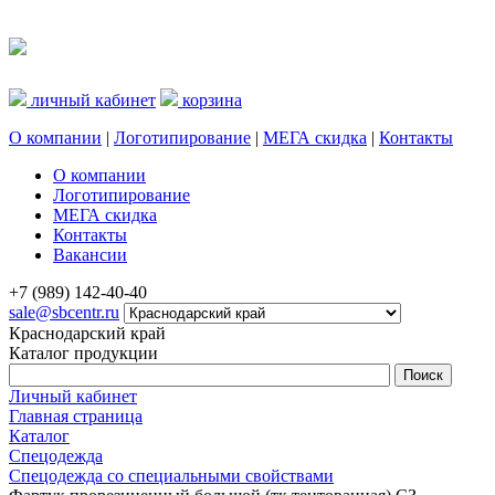
личный кабинет
корзина
О компании
|
Логотипирование
|
МЕГА скидка
|
Контакты
О компании
Логотипирование
МЕГА скидка
Контакты
Вакансии
+7 (989) 142-40-40
sale@sbcentr.ru
Краснодарский край
Каталог продукции
Личный кабинет
Главная страница
Каталог
Спецодежда
Спецодежда со специальными свойствами