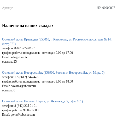
Артикул
НУ-00000007
Наличие на наших складах
Основной склад Краснодар (350010, г. Краснодар, ул. Ростовское шоссе, дом № 14,
литер "Е")
телефон: 8-861-279-01-01
график работы: понедельник - пятница с 9.00 до 17.00
Email: sale@sbcentr.ru
остаток:
25
Основной склад Новороссийск (353900, Россия, г. Новороссийск ул. Мира, 5)
телефон: +7 (8617) 64-24-79
график работы: понедельник - пятница с 9.00 до 18:00
Email: novoros@sbcentr.ru
остаток:
0
Основной склад Пермь (г.Пермь, ул. Чкалова, д. 9, офис 101)
телефон: 8 (342) 225 01 01
график работы: 9:00 - 17:00
Email: perm@rabosiz.com