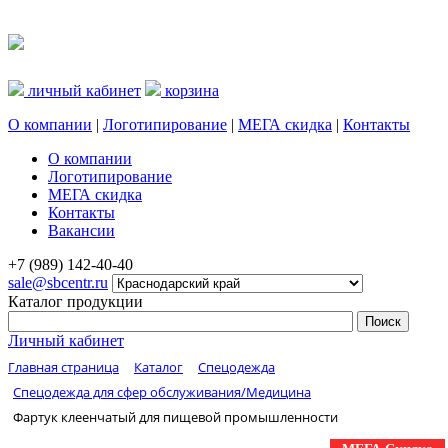
личный кабинет
корзина
О компании
|
Логотипирование
|
МЕГА скидка
|
Контакты
О компании
Логотипирование
МЕГА скидка
Контакты
Вакансии
+7 (989) 142-40-40
sale@sbcentr.ru
Каталог продукции
Личный кабинет
Главная страница
Каталог
Спецодежда
Спецодежда для сфер обслуживания/Медицина
Фартук клеенчатый для пищевой промышленности