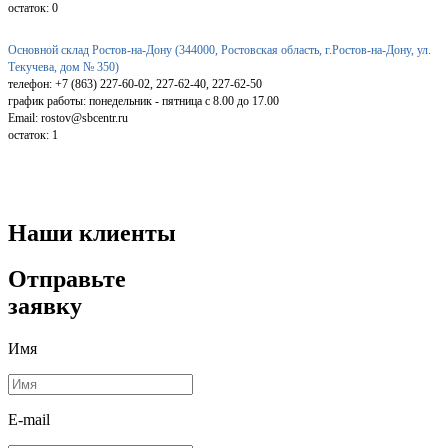
остаток:
0
Основной склад Ростов-на-Дону (344000, Ростовская область, г.Ростов-на-Дону, ул.
Текучева, дом № 350)
телефон: +7 (863) 227-60-02, 227-62-40, 227-62-50
график работы: понедельник - пятница с 8.00 до 17.00
Email: rostov@sbcentr.ru
остаток:
1
Наши клиенты
Отправьте
заявку
Имя
E-mail