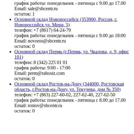
график работы: понедельник - пятница с 9.00 до 17.00
Email: sale@sbcentr.ru
остаток:
1
Основной склад Новороссийск (353900, Россия, г.
Новороссийск ул. Мира, 5)
телефон: +7 (8617) 64-24-79
график работы: понедельник - пятница с 9.00 до 18:00
Email: novoros@sbcentr.ru
остаток:
0
Основной склад Пермь (г.Пермь, ул. Чкалова, д. 9, офис
101)
телефон: 8 (342) 225 01 01
график работы: 9:00 - 17:00
Email: perm@rabosiz.com
остаток:
0
Основной склад Ростов-на-Дону (344000, Ростовская
область, г.Ростов-на-Дону, ул. Текучева, дом № 350)
телефон: +7 (863) 227-60-02, 227-62-40, 227-62-50
график работы: понедельник - пятница с 8.00 до 17.00
Email: rostov@sbcentr.ru
остаток:
0