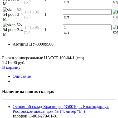
руб.
шт
М
р.52-
1 416.96
54 рост 3-4
1
руб.
шт
М
р.52-
1 416.96
54 рост 3-4
1
руб.
шт
М
Артикул
ЦУ-00009500
Брюки универсальные HACCP 100-04-1 (сер)
1 416.96 руб.
В корзину
Описание
Наличие на наших складах
Основной склад Краснодар (350010, г. Краснодар, ул.
Ростовское шоссе, дом № 14, литер "Е")
телефон: 8-861-279-01-01