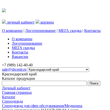
личный кабинет
корзина
О компании
|
Логотипирование
|
МЕГА скидка
|
Контакты
О компании
Логотипирование
МЕГА скидка
Контакты
Вакансии
+7 (989) 142-40-40
sale@sbcentr.ru
Краснодарский край
Каталог продукции
Личный кабинет
Главная страница
Каталог
Спецодежда
Спецодежда для сфер обслуживания/Медицина