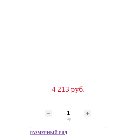
4 213 руб.
пар
РАЗМЕРНЫЙ РЯД