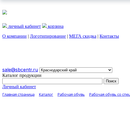
личный кабинет
корзина
О компании
|
Логотипирование
|
МЕГА скидка
|
Контакты
О КОМПАНИИ
ЛОГОТИПИРОВАНИЕ
МЕГА СКИДКА
sale@sbcentr.ru
Каталог продукции
Личный кабинет
Главная страница
Каталог
Рабочая обувь
Рабочая обувь со спе