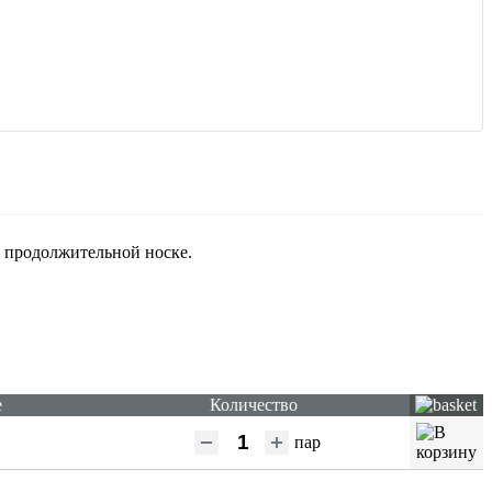
в продолжительной носке.
е
Количество
пар