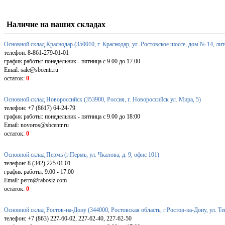
Наличие на наших складах
Основной склад Краснодар (350010, г. Краснодар, ул. Ростовское шоссе, дом № 14, лит
телефон: 8-861-279-01-01
график работы: понедельник - пятница с 9.00 до 17.00
Email: sale@sbcentr.ru
остаток:
0
Основной склад Новороссийск (353900, Россия, г. Новороссийск ул. Мира, 5)
телефон: +7 (8617) 64-24-79
график работы: понедельник - пятница с 9.00 до 18:00
Email: novoros@sbcentr.ru
остаток:
0
Основной склад Пермь (г.Пермь, ул. Чкалова, д. 9, офис 101)
телефон: 8 (342) 225 01 01
график работы: 9:00 - 17:00
Email: perm@rabosiz.com
остаток:
0
Основной склад Ростов-на-Дону (344000, Ростовская область, г.Ростов-на-Дону, ул. Т
телефон: +7 (863) 227-60-02, 227-62-40, 227-62-50