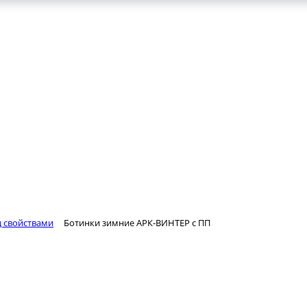
КОНТАКТЫ
ВАКАНСИИ
ц свойствами
Ботинки зимние АРК-ВИНТЕР с ПП