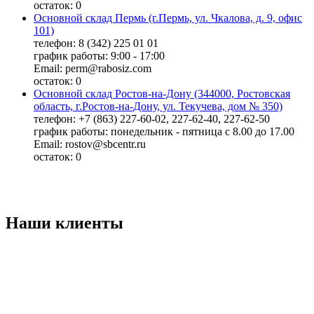
остаток:
0
Основной склад Пермь (г.Пермь, ул. Чкалова, д. 9, офис
101)
телефон: 8 (342) 225 01 01
график работы: 9:00 - 17:00
Email: perm@rabosiz.com
остаток:
0
Основной склад Ростов-на-Дону (344000, Ростовская
область, г.Ростов-на-Дону, ул. Текучева, дом № 350)
телефон: +7 (863) 227-60-02, 227-62-40, 227-62-50
график работы: понедельник - пятница с 8.00 до 17.00
Email: rostov@sbcentr.ru
остаток:
0
Наши клиенты