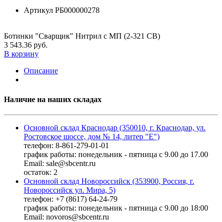
Артикул
РБ000000278
Ботинки "Сварщик" Нитрил с МП (2-321 СВ)
3 543.36 руб.
В корзину
Описание
Наличие на наших складах
Основной склад Краснодар (350010, г. Краснодар, ул.
Ростовское шоссе, дом № 14, литер "Е")
телефон: 8-861-279-01-01
график работы: понедельник - пятница с 9.00 до 17.00
Email: sale@sbcentr.ru
остаток:
2
Основной склад Новороссийск (353900, Россия, г.
Новороссийск ул. Мира, 5)
телефон: +7 (8617) 64-24-79
график работы: понедельник - пятница с 9.00 до 18:00
Email: novoros@sbcentr.ru