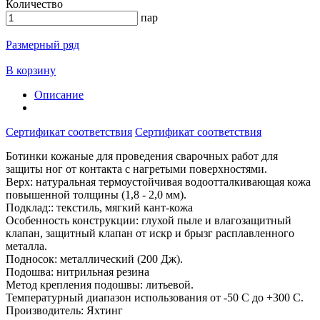
Количество
пар
Размерный ряд
В корзину
Описание
Сертификат соответствия
Сертификат соответствия
Ботинки кожаные для проведения сварочных работ для
защиты ног от контакта с нагретыми поверхностями.
Верх: натуральная термоустойчивая водоотталкивающая кожа
повышенной толщины (1,8 - 2,0 мм).
Подклад:: текстиль, мягкий кант-кожа
Особенность конструкции: глухой пыле и влагозащитный
клапан, защитный клапан от искр и брызг расплавленного
металла.
Подносок: металлический (200 Дж).
Подошва: нитрильная резина
Метод крепления подошвы: литьевой.
Температурный диапазон использования от -50 С до +300 С.
Производитель: Яхтинг