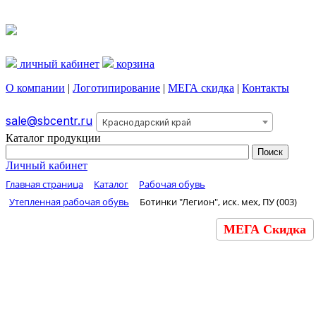
личный кабинет
корзина
О компании
|
Логотипирование
|
МЕГА скидка
|
Контакты
sale@sbcentr.ru
Краснодарский край
Каталог продукции
Личный кабинет
Главная страница
Каталог
Рабочая обувь
Утепленная рабочая обувь
Ботинки "Легион", иск. мех, ПУ (003)
МЕГА Скидка