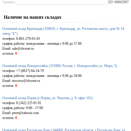
Артикул
ЦУ-00002997
Наличие на наших складах
Основной склад Краснодар (350010, г. Краснодар, ул. Ростовское шоссе, дом № 14,
литер "Е")
телефон: 8-861-279-01-01
график работы: понедельник - пятница с 9.00 до 17.00
Email: sale@sbcentr.ru
остаток:
0
Основной склад Новороссийск (353900, Россия, г. Новороссийск ул. Мира, 5)
телефон: +7 (8617) 64-24-79
график работы: понедельник - пятница с 9.00 до 18:00
Email: novoros@sbcentr.ru
остаток:
0
Основной склад Пермь (г.Пермь, ул. Чкалова, д. 9, офис 101)
телефон: 8 (342) 225 01 01
график работы: 9:00 - 17:00
Email: perm@rabosiz.com
остаток:
0
Основной склад Ростов-на-Дону (344000, Ростовская область, г.Ростов-на-Дону, ул.