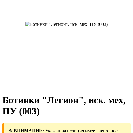
Ботинки "Легион", иск. мех,
ПУ (003)
⚠️ ВНИМАНИЕ:
Указанная позиция имеет неполное