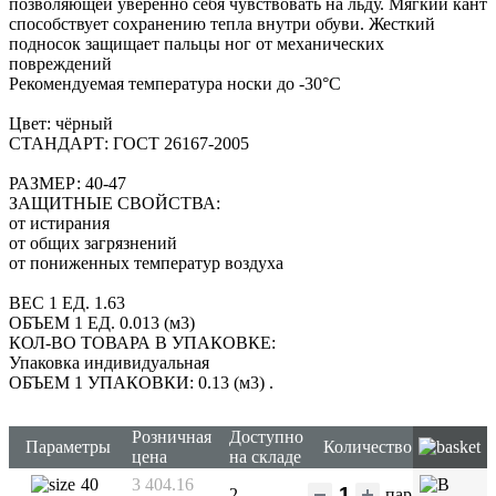
позволяющей уверенно себя чувствовать на льду. Мягкий кант
способствует сохранению тепла внутри обуви. Жесткий
подносок защищает пальцы ног от механических
повреждений
Рекомендуемая температура носки до -30°С
Цвет: чёрный
СТАНДАРТ: ГОСТ 26167-2005
РАЗМЕР: 40-47
ЗАЩИТНЫЕ СВОЙСТВА:
от истирания
от общих загрязнений
от пониженных температур воздуха
ВЕС 1 ЕД. 1.63
ОБЪЕМ 1 ЕД. 0.013 (м3)
КОЛ-ВО ТОВАРА В УПАКОВКЕ:
Упаковка индивидуальная
ОБЪЕМ 1 УПАКОВКИ: 0.13 (м3)
.
Розничная
Доступно
Параметры
Количество
цена
на складе
40
3 404.16
2
пар