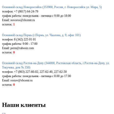
Основной склад Новороссийск (353900, Россия, г. Новороссийск ул. Мира, 5)
телефон: +7 (8617) 64-24-79
график работы: понедельник - пятница с 9.00 до 18:00
Email: novoros@sbcentr.ru
остаток:
1
Основной склад Пермь (г.Пермь, ул. Чкалова, д. 9, офис 101)
телефон: 8 (342) 225 01 01
график работы: 9:00 - 17:00
Email: perm@rabosiz.com
остаток:
0
Основной склад Ростов-на-Дону (344000, Ростовская область, г.Ростов-на-Дону, ул.
Текучева, дом № 350)
телефон: +7 (863) 227-60-02, 227-62-40, 227-62-50
график работы: понедельник - пятница с 8.00 до 17.00
Email: rostov@sbcentr.ru
остаток:
0
Наши клиенты