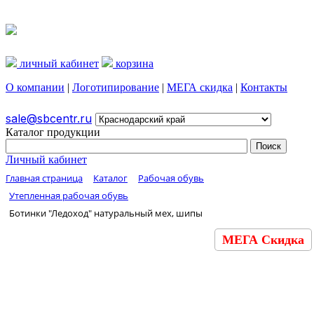
личный кабинет
корзина
О компании
|
Логотипирование
|
МЕГА скидка
|
Контакты
sale@sbcentr.ru
Каталог продукции
Личный кабинет
Главная страница
Каталог
Рабочая обувь
Утепленная рабочая обувь
Ботинки "Ледоход" натуральный мех, шипы
МЕГА Скидка