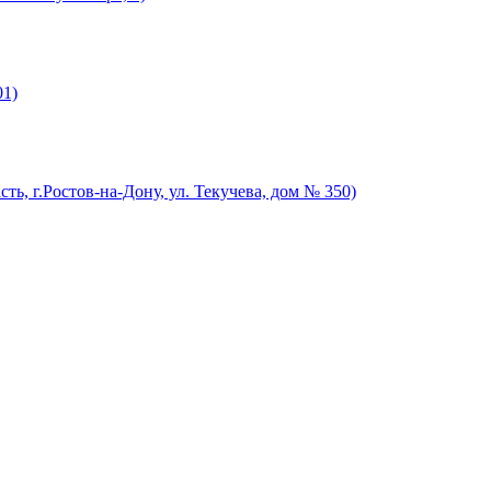
01)
ть, г.Ростов-на-Дону, ул. Текучева, дом № 350)