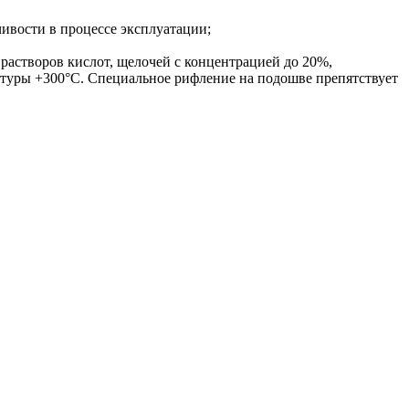
ивости в процессе эксплуатации;
растворов кислот, щелочей с концентрацией до 20%,
ратуры +300°С. Специальное рифление на подошве препятствует