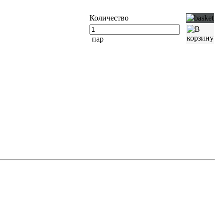
Количество
пар