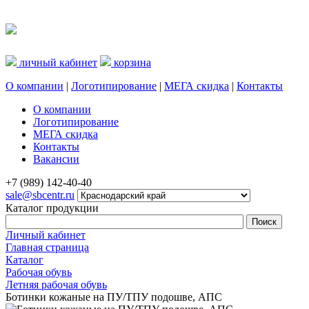
личный кабинет
корзина
О компании
|
Логотипирование
|
МЕГА скидка
|
Контакты
О компании
Логотипирование
МЕГА скидка
Контакты
Вакансии
+7 (989) 142-40-40
sale@sbcentr.ru
Каталог продукции
Личный кабинет
Главная страница
Каталог
Рабочая обувь
Летняя рабочая обувь
Ботинки кожаные на ПУ/ТПУ подошве, АПС