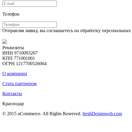
Телефон
Отправляя заявку, вы соглашаетесь на обработку персональны
Реквизиты
ИНН 9710093207
КПП 771001001
ОГРН 1217700526064
О компании
Стать партнером
Контакты
Краснодар
© 2015 uCommerce. All Rights Reserved.
freshDesignweb.com