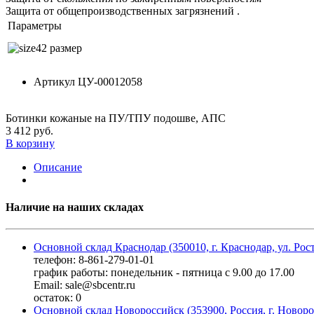
Защита от общепроизводственных загрязнений
.
Параметры
42 размер
Артикул
ЦУ-00012058
Ботинки кожаные на ПУ/ТПУ подошве, АПС
3 412 руб.
В корзину
Описание
Наличие на наших складах
Основной склад Краснодар (350010, г. Краснодар, ул. Рос
телефон: 8-861-279-01-01
график работы: понедельник - пятница с 9.00 до 17.00
Email: sale@sbcentr.ru
остаток:
0
Основной склад Новороссийск (353900, Россия, г. Новоро