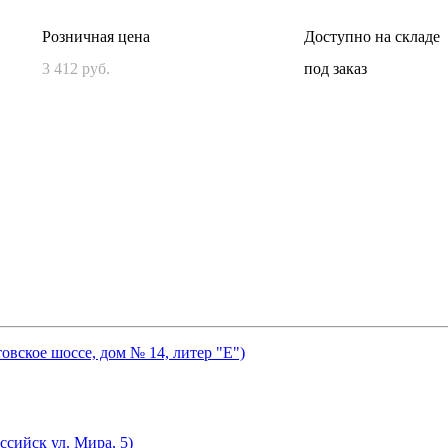
Розничная цена
Доступно на складе
3 412 руб.
под заказ
товское шоссе, дом № 14, литер "Е")
ссийск ул. Мира, 5)