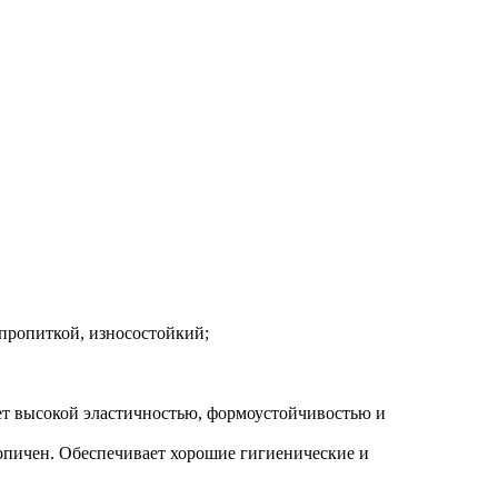
 пропиткой, износостойкий;
ает высокой эластичностью, формоустойчивостью и
копичен. Обеспечивает хорошие гигиенические и