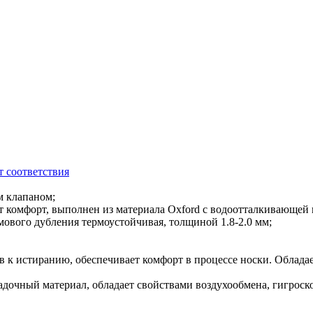
 соответствия
м клапаном;
ет комфорт, выполнен из материала Oxford с водоотталкивающей
мового дубления термоустойчивая, толщиной 1.8-2.0 мм;
ив к истиранию, обеспечивает комфорт в процессе носки. Облад
адочный материал, обладает свойствами воздухообмена, гигрос