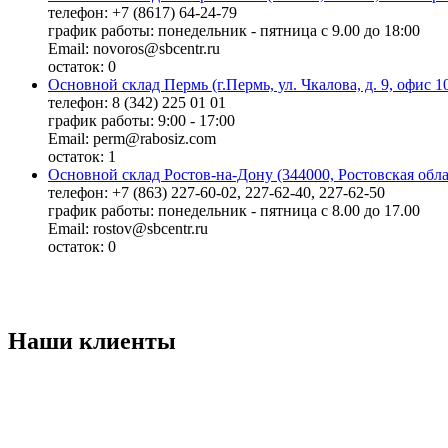
телефон: +7 (8617) 64-24-79
график работы: понедельник - пятница с 9.00 до 18:00
Email: novoros@sbcentr.ru
остаток:
0
Основной склад Пермь (г.Пермь, ул. Чкалова, д. 9, офис 1
телефон: 8 (342) 225 01 01
график работы: 9:00 - 17:00
Email: perm@rabosiz.com
остаток:
1
Основной склад Ростов-на-Дону (344000, Ростовская облас
телефон: +7 (863) 227-60-02, 227-62-40, 227-62-50
график работы: понедельник - пятница с 8.00 до 17.00
Email: rostov@sbcentr.ru
остаток:
0
Наши клиенты