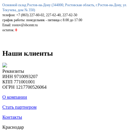
Основной склад Ростов-на-Дону (344000, Ростовская область, г.Ростов-на-Дону, ул.
Текучева, дом № 350)
телефон: +7 (863) 227-60-02, 227-62-40, 227-62-50
график работы: понедельник - пятница с 8.00 до 17.00
Email: rostov@sbcentr.ru
остаток:
0
Наши клиенты
Реквизиты
ИНН 9710093207
КПП 771001001
ОГРН 1217700526064
О компании
Стать партнером
Контакты
Краснодар