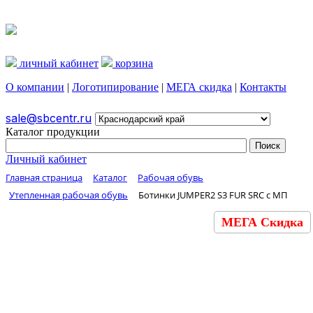
личный кабинет
корзина
О компании
|
Логотипирование
|
МЕГА скидка
|
Контакты
sale@sbcentr.ru
Каталог продукции
Личный кабинет
Главная страница
Каталог
Рабочая обувь
Утепленная рабочая обувь
Ботинки JUMPER2 S3 FUR SRC с МП
МЕГА Скидка