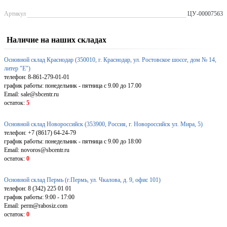
Артикул
ЦУ-00007563
Наличие на наших складах
Основной склад Краснодар (350010, г. Краснодар, ул. Ростовское шоссе, дом № 14,
литер "Е")
телефон: 8-861-279-01-01
график работы: понедельник - пятница с 9.00 до 17.00
Email: sale@sbcentr.ru
остаток:
5
Основной склад Новороссийск (353900, Россия, г. Новороссийск ул. Мира, 5)
телефон: +7 (8617) 64-24-79
график работы: понедельник - пятница с 9.00 до 18:00
Email: novoros@sbcentr.ru
остаток:
0
Основной склад Пермь (г.Пермь, ул. Чкалова, д. 9, офис 101)
телефон: 8 (342) 225 01 01
график работы: 9:00 - 17:00
Email: perm@rabosiz.com
остаток:
0