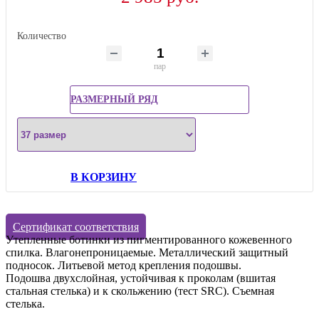
Количество
пар
РАЗМЕРНЫЙ РЯД
В КОРЗИНУ
Сертификат соответствия
Утепленные ботинки из пигментированного кожевенного
спилка. Влагонепроницаемые. Металлический защитный
подносок. Литьевой метод крепления подошвы.
Подошва двухслойная, устойчивая к проколам (вшитая
стальная стелька) и к скольжению (тест SRC). Съемная
стелька.