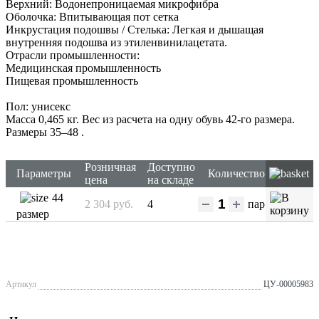
Верхний: Водонепроницаемая микрофибра
Оболочка: Впитывающая пот сетка
Инкрустация подошвы / Стелька: Легкая и дышащая
внутренняя подошва из этиленвинилацетата.
Отрасли промышленности:
Медицинская промышленность
Пищевая промышленность
Пол: унисекс
Масса 0,465 кг. Вес из расчета на одну обувь 42-го размера.
Размеры 35–48
.
Розничная
Доступно
Параметры
Количество
цена
на складе
44
2 304 руб.
4
пар
размер
Артикул
ЦУ-00005983