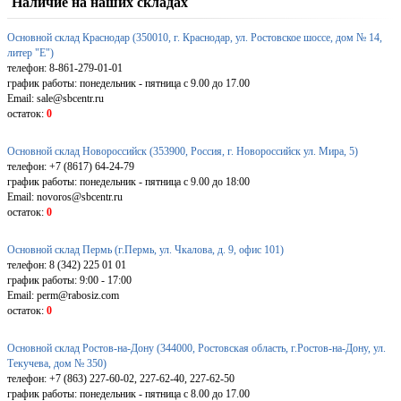
Наличие на наших складах
Основной склад Краснодар (350010, г. Краснодар, ул. Ростовское шоссе, дом № 14,
литер "Е")
телефон: 8-861-279-01-01
график работы: понедельник - пятница с 9.00 до 17.00
Email: sale@sbcentr.ru
остаток:
0
Основной склад Новороссийск (353900, Россия, г. Новороссийск ул. Мира, 5)
телефон: +7 (8617) 64-24-79
график работы: понедельник - пятница с 9.00 до 18:00
Email: novoros@sbcentr.ru
остаток:
0
Основной склад Пермь (г.Пермь, ул. Чкалова, д. 9, офис 101)
телефон: 8 (342) 225 01 01
график работы: 9:00 - 17:00
Email: perm@rabosiz.com
остаток:
0
Основной склад Ростов-на-Дону (344000, Ростовская область, г.Ростов-на-Дону, ул.
Текучева, дом № 350)
телефон: +7 (863) 227-60-02, 227-62-40, 227-62-50
график работы: понедельник - пятница с 8.00 до 17.00