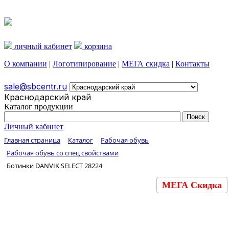
личный кабинет
корзина
О компании
|
Логотипирование
|
МЕГА скидка
|
Контакты
sale@sbcentr.ru
Краснодарский край
Каталог продукции
Личный кабинет
Главная страница
Каталог
Рабочая обувь
Рабочая обувь со спец свойствами
Ботинки DANVIK SELECT 28224
МЕГА Скидка