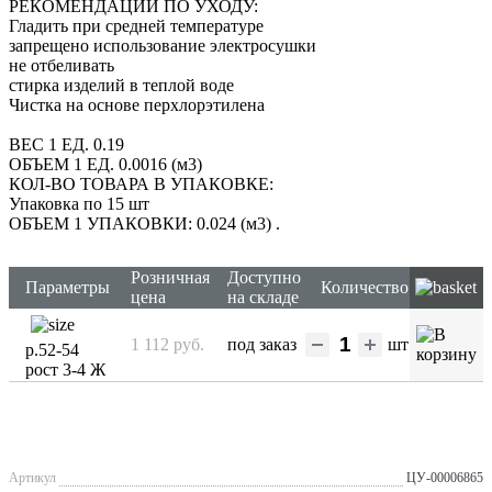
РЕКОМЕНДАЦИИ ПО УХОДУ:
Гладить при средней температуре
запрещено использование электросушки
не отбеливать
стирка изделий в теплой воде
Чистка на основе перхлорэтилена
ВЕС 1 ЕД. 0.19
ОБЪЕМ 1 ЕД. 0.0016 (м3)
КОЛ-ВО ТОВАРА В УПАКОВКЕ:
Упаковка по 15 шт
ОБЪЕМ 1 УПАКОВКИ: 0.024 (м3)
.
Розничная
Доступно
Параметры
Количество
цена
на складе
1 112 руб.
под заказ
шт
р.52-54
рост 3-4 Ж
Артикул
ЦУ-00006865