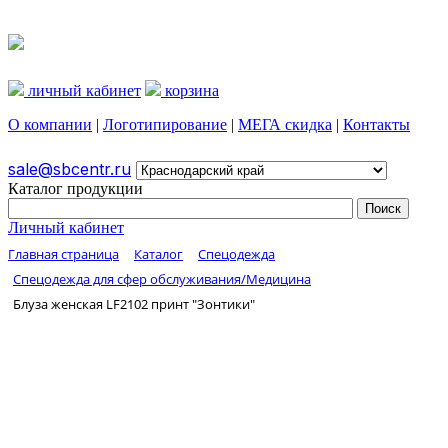
личный кабинет
корзина
О компании
|
Логотипирование
|
МЕГА скидка
|
Контакты
sale@sbcentr.ru
Каталог продукции
Личный кабинет
Главная страница
Каталог
Спецодежда
Спецодежда для сфер обслуживания/Медицина
Блуза женская LF2102 принт "Зонтики"