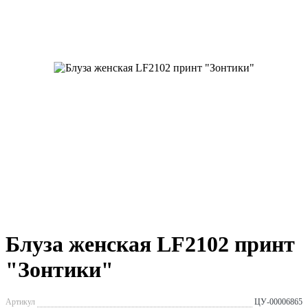
Блуза женская LF2102 принт
"Зонтики"
Артикул
ЦУ-00006865