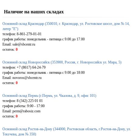
Наличие на наших складах
Основной склад Краснодар (350010, г. Краснодар, ул. Ростовское шоссе, дом № 14,
литер "Е")
телефон: 8-861-279-01-01
график работы: понедельник - пятница с 9.00 до 17.00
Email: sale@sbcentr.ru
остаток:
0
Основной склад Новороссийск (353900, Россия, г. Новороссийск ул. Мира, 5)
телефон: +7 (8617) 64-24-79
график работы: понедельник - пятница с 9.00 до 18:00
Email: novoros@sbcentr.ru
остаток:
0
Основной склад Пермь (г.Пермь, ул. Чкалова, д. 9, офис 101)
телефон: 8 (342) 225 01 01
график работы: 9:00 - 17:00
Email: perm@rabosiz.com
остаток:
0
Основной склад Ростов-на-Дону (344000, Ростовская область, г.Ростов-на-Дону, ул.
Текучева, дом № 350)