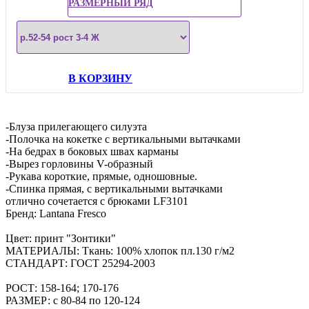
РАЗМЕРНЫЙ РЯД
В КОРЗИНУ
-Блуза прилегающего силуэта
-Полочка на кокетке с вертикальными вытачками
-На бедрах в боковых швах карманы
-Вырез горловины V-образный
-Рукава короткие, прямые, одношовные.
-Спинка прямая, с вертикальными вытачками
отлично сочетается с брюками LF3101
Бренд: Lantana Fresco
Цвет: принт "Зонтики"
МАТЕРИАЛЫ: Ткань: 100% хлопок пл.130 г/м2
СТАНДАРТ: ГОСТ 25294-2003
РОСТ: 158-164; 170-176
РАЗМЕР: с 80-84 по 120-124