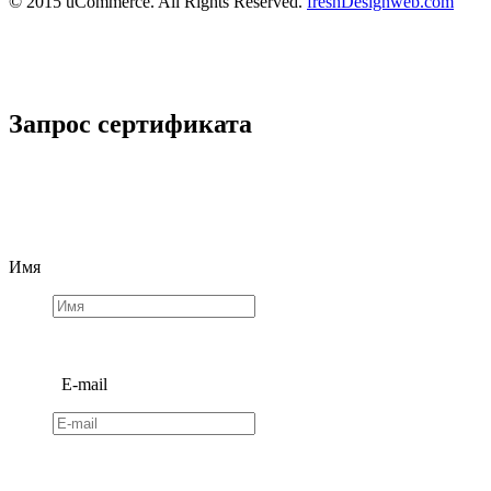
© 2015 uCommerce. All Rights Reserved.
freshDesignweb.com
Запрос сертификата
Имя
E-mail