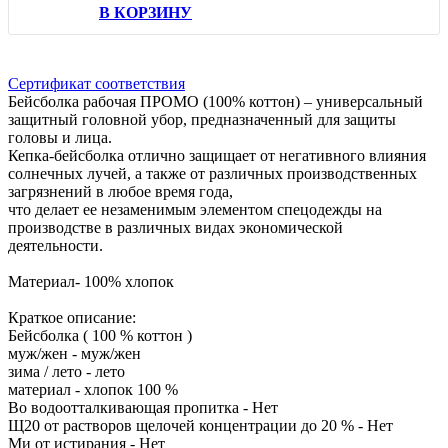
В КОРЗИНУ
Сертификат соответствия
Бейсболка рабочая ПРОМО (100% коттон) – универсальный
защитный головной убор, предназначенный для защиты
головы и лица.
Кепка-бейсболка отлично защищает от негативного влияния
солнечных лучей, а также от различных производственных
загрязнений в любое время года,
что делает ее незаменимым элементом спецодежды на
производстве в различных видах экономической
деятельности.
Материал- 100% хлопок
Краткое описание:
Бейсболка ( 100 % коттон )
муж/жен - муж/жен
зима / лето - лето
материал - хлопок 100 %
Во водоотталкивающая пропитка - Нет
Щ20 от растворов щелочей концентрации до 20 % - Нет
Ми от истирания - Нет