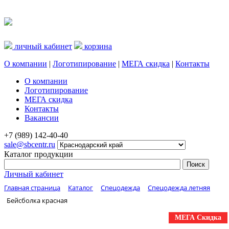
личный кабинет
корзина
О компании
|
Логотипирование
|
МЕГА скидка
|
Контакты
О компании
Логотипирование
МЕГА скидка
Контакты
Вакансии
+7 (989) 142-40-40
sale@sbcentr.ru
Каталог продукции
Личный кабинет
Главная страница
Каталог
Спецодежда
Спецодежда летняя
Бейсболка красная
МЕГА Скидка