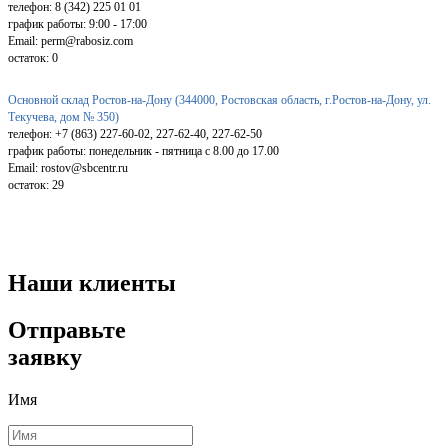
телефон: 8 (342) 225 01 01
график работы: 9:00 - 17:00
Email: perm@rabosiz.com
остаток:
0
Основной склад Ростов-на-Дону (344000, Ростовская область, г.Ростов-на-Дону, ул.
Текучева, дом № 350)
телефон: +7 (863) 227-60-02, 227-62-40, 227-62-50
график работы: понедельник - пятница с 8.00 до 17.00
Email: rostov@sbcentr.ru
остаток:
29
Наши клиенты
Отправьте
заявку
Имя