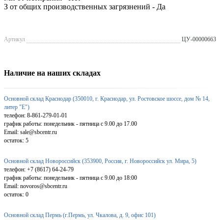
З от общих производственных загрязнений - Да
Артикул
ЦУ-00000663
Наличие на наших складах
Основной склад Краснодар (350010, г. Краснодар, ул. Ростовское шоссе, дом № 14,
литер "Е")
телефон: 8-861-279-01-01
график работы: понедельник - пятница с 9.00 до 17.00
Email: sale@sbcentr.ru
остаток:
5
Основной склад Новороссийск (353900, Россия, г. Новороссийск ул. Мира, 5)
телефон: +7 (8617) 64-24-79
график работы: понедельник - пятница с 9.00 до 18:00
Email: novoros@sbcentr.ru
остаток:
0
Основной склад Пермь (г.Пермь, ул. Чкалова, д. 9, офис 101)