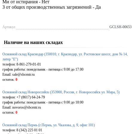
Ми от истирания - Нет
З от общих производственных загрязнений - Да
Артикул
GCLSH-00653
Наличие на наших складах
Основной склад Краснодар (350010, г. Краснодар, ул. Ростовское шоссе, дом № 14,
литер "Е")
телефон: 8-861-279-01-01
график работы: понедельник - пятница с 9.00 до 17.00
Email: sale@sbcentr.ru
остаток:
0
Основной склад Новороссийск (353900, Россия, г. Новороссийск ул. Мира, 5)
телефон: +7 (8617) 64-24-79
график работы: понедельник - пятница с 9.00 до 18:00
Email: novoros@sbcentr.ru
остаток:
0
Основной склад Пермь (г.Пермь, ул. Чкалова, д. 9, офис 101)
телефон: 8 (342) 225 01 01