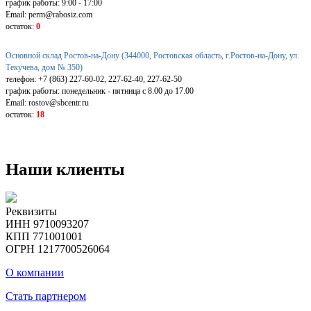
график работы: 9:00 - 17:00
Email: perm@rabosiz.com
остаток:
0
Основной склад Ростов-на-Дону (344000, Ростовская область, г.Ростов-на-Дону, ул.
Текучева, дом № 350)
телефон: +7 (863) 227-60-02, 227-62-40, 227-62-50
график работы: понедельник - пятница с 8.00 до 17.00
Email: rostov@sbcentr.ru
остаток:
18
Наши клиенты
Реквизиты
ИНН 9710093207
КПП 771001001
ОГРН 1217700526064
О компании
Стать партнером