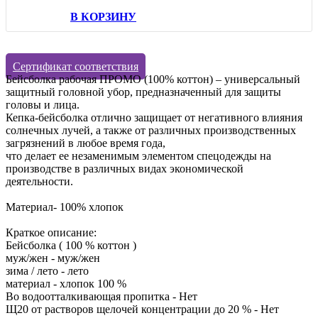
В КОРЗИНУ
Сертификат соответствия
Бейсболка рабочая ПРОМО (100% коттон) – универсальный
защитный головной убор, предназначенный для защиты
головы и лица.
Кепка-бейсболка отлично защищает от негативного влияния
солнечных лучей, а также от различных производственных
загрязнений в любое время года,
что делает ее незаменимым элементом спецодежды на
производстве в различных видах экономической
деятельности.
Материал- 100% хлопок
Краткое описание:
Бейсболка ( 100 % коттон )
муж/жен - муж/жен
зима / лето - лето
материал - хлопок 100 %
Во водоотталкивающая пропитка - Нет
Щ20 от растворов щелочей концентрации до 20 % - Нет