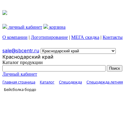
личный кабинет
корзина
О компании
|
Логотипирование
|
МЕГА скидка
|
Контакты
sale@sbcentr.ru
Краснодарский край
Каталог продукции
Личный кабинет
Главная страница
Каталог
Спецодежда
Спецодежда летняя
Бейсболка бордо