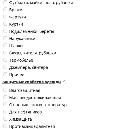
Футболки, майки, поло, рубашки
Брюки
Фартуки
Куртки
Подшлемники, береты
Нарукавники
Шапки
Блузы, кителя, рубашки
Термобелье
Джемпера, свитера
Прочее
Защитные свойства одежды
Влагозащитная
Масловодооталкивающая
От повышенных температур
Для нефтяников
Химзащита
Противоэнцефалитная