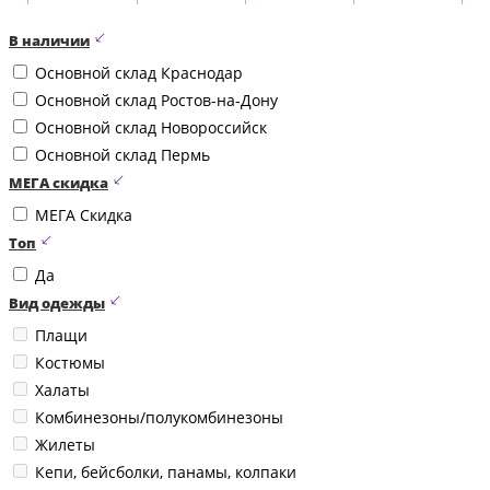
В наличии
Основной склад Краснодар
Основной склад Ростов-на-Дону
Основной склад Новороссийск
Основной склад Пермь
МЕГА скидка
МЕГА Скидка
Топ
Да
Вид одежды
Плащи
Костюмы
Халаты
Комбинезоны/полукомбинезоны
Жилеты
Кепи, бейсболки, панамы, колпаки