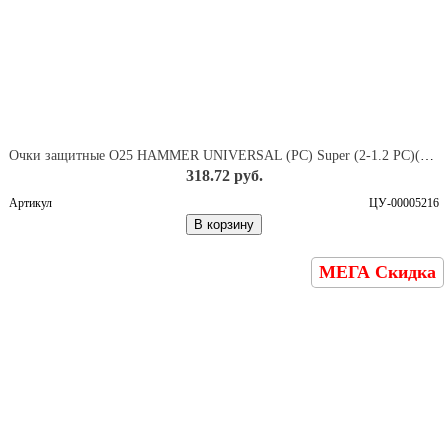
Очки защитные О25 HAMMER UNIVERSAL (PC) Super (2-1.2 РС)(12530)
318.72 руб.
Артикул
ЦУ-00005216
В корзину
МЕГА Скидка