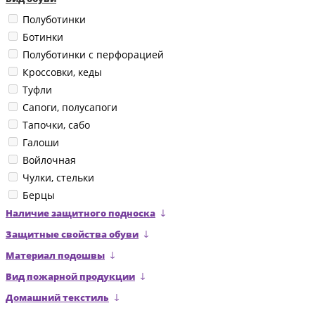
Полуботинки
Ботинки
Полуботинки с перфорацией
Кроссовки, кеды
Туфли
Сапоги, полусапоги
Тапочки, сабо
Галоши
Войлочная
Чулки, стельки
Берцы
Наличие защитного подноска
Защитные свойства обуви
Материал подошвы
Вид пожарной продукции
Домашний текстиль