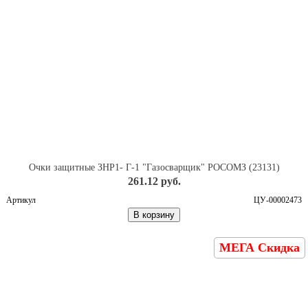
Очки защитные ЗНР1- Г-1 "Газосварщик" РОСОМЗ (23131)
261.12 руб.
Артикул
ЦУ-00002473
В корзину
МЕГА Скидка