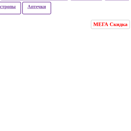
стропы
Аптечки
МЕГА Скидка