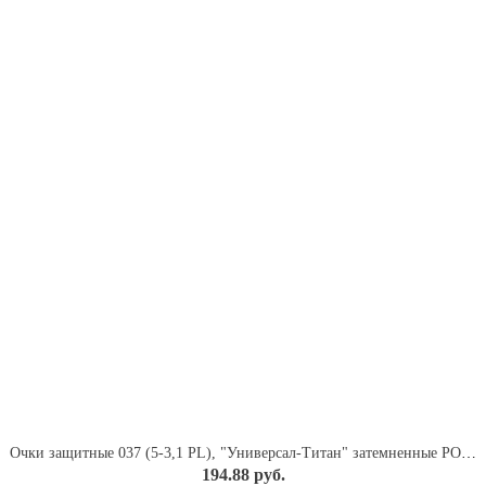
Очки защитные 037 (5-3,1 PL), "Универсал-Титан" затемненные РОСОМЗ арт. 13725
194.88 руб.