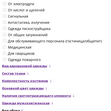
От электродуги
От кислот и щелочей
Сигнальная
Антистатика, излучение
Одежда пескоструйщика
От общих загрязнений
Для обслуживающего персонала (гостиница/общепит)
Медицинская
Для сварщиков
Одежда пожарного
Вид одноразовой одежды
Состав ткани
Комплектность костюмов
Основной цвет одежды
Наличие светоотражающего элемента
Одежда мужская/женская
Вид обуви