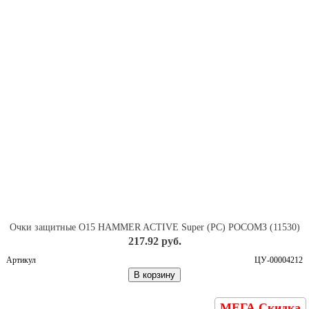
Очки защитные О15 HAMMER ACTIVE Super (PC) РОСОМЗ (11530)
217.92 руб.
Артикул
ЦУ-00004212
В корзину
МЕГА Скидка