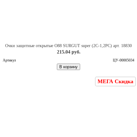
Очки защитные открытые O88 SURGUT super (2С-1,2РС) арт. 18830
215.04 руб.
Артикул
ЦУ-00005034
В корзину
МЕГА Скидка