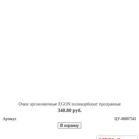
Очки эргономичные EGON поликарбонат прозрачные
340.80 руб.
Артикул
ЦУ-00007541
В корзину