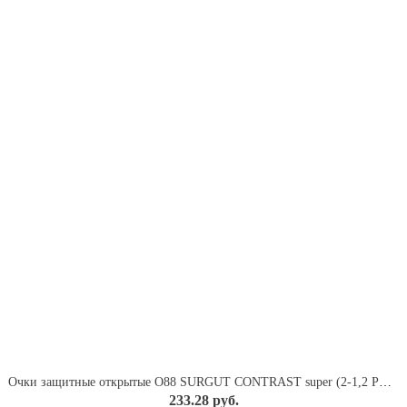
Очки защитные открытые O88 SURGUT CONTRAST super (2-1,2 PC) (18836) РОСОМЗ
233.28 руб.