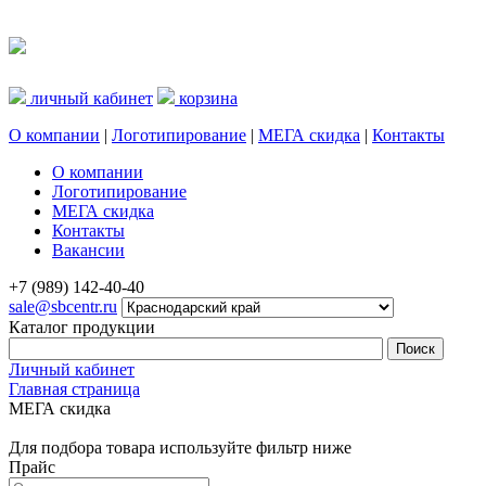
личный кабинет
корзина
О компании
|
Логотипирование
|
МЕГА скидка
|
Контакты
О компании
Логотипирование
МЕГА скидка
Контакты
Вакансии
+7 (989) 142-40-40
sale@sbcentr.ru
Каталог продукции
Личный кабинет
Главная страница
МЕГА скидка
Для подбора товара используйте фильтр ниже
Прайс