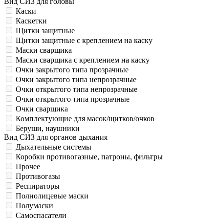
Вид СИЗ для головы
Каски
Каскетки
Щитки защитные
Щитки защитные с креплением на каску
Маски сварщика
Маски сварщика с креплением на каску
Очки закрытого типа прозрачные
Очки закрытого типа непрозрачные
Очки открытого типа непрозрачные
Очки открытого типа прозрачные
Очки сварщика
Комплектующие для масок/щитков/очков
Беруши, наушники
Вид СИЗ для органов дыхания
Дыхательные системы
Коробки противогазные, патроны, фильтры
Прочее
Противогазы
Респираторы
Полнолицевые маски
Полумаски
Самоспасатели