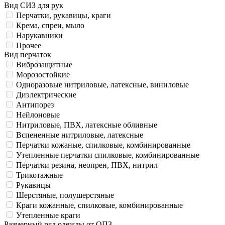
Вид СИЗ для рук
Перчатки, рукавицы, краги
Крема, спреи, мыло
Нарукавники
Прочее
Вид перчаток
Виброзащитные
Морозостойкие
Одноразовые нитриловые, латексные, виниловые
Диэлектрические
Антипорез
Нейлоновые
Нитриловые, ПВХ, латексные обливные
Вспененные нитриловые, латексные
Перчатки кожаные, спилковые, комбинированные
Утепленные перчатки спилковые, комбинированные
Перчатки резина, неопрен, ПВХ, нитрил
Трикотажные
Рукавицы
Шерстяные, полушерстяные
Краги кожанные, спилковые, комбинированные
Утепленные краги
Размерный ряд одежды от ОПЗ