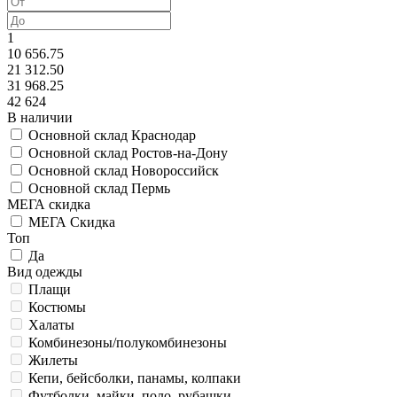
1
10 656.75
21 312.50
31 968.25
42 624
В наличии
Основной склад Краснодар
Основной склад Ростов-на-Дону
Основной склад Новороссийск
Основной склад Пермь
МЕГА скидка
МЕГА Скидка
Топ
Да
Вид одежды
Плащи
Костюмы
Халаты
Комбинезоны/полукомбинезоны
Жилеты
Кепи, бейсболки, панамы, колпаки
Футболки, майки, поло, рубашки