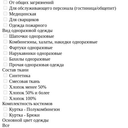
От общих загрязнений
Для обслуживающего персонала (гостиница/общепит)
Медицинская
Для сварщиков
Одежда пожарного
Вид одноразовой одежды
Шапочки одноразовые
Комбинезоны, халаты, накидки одноразовые
Фартуки одноразовые
Нарукавники одноразовые
Бахилы одноразовые
Прочая одноразовая одежда
Состав ткани
Синтетика
Смесовая ткань
Хлопок менее 50%
Хлопок 50% и более
Хлопок 100%
Комплектность костюмов
Куртка - Полукомбинезон
Куртка - Брюки
Основной цвет одежды
Все