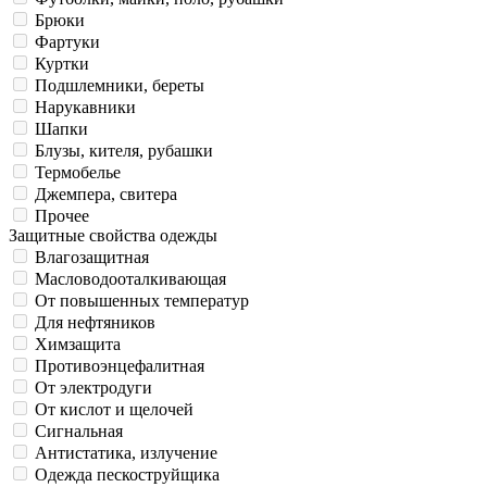
Брюки
Фартуки
Куртки
Подшлемники, береты
Нарукавники
Шапки
Блузы, кителя, рубашки
Термобелье
Джемпера, свитера
Прочее
Защитные свойства одежды
Влагозащитная
Масловодооталкивающая
От повышенных температур
Для нефтяников
Химзащита
Противоэнцефалитная
От электродуги
От кислот и щелочей
Сигнальная
Антистатика, излучение
Одежда пескоструйщика