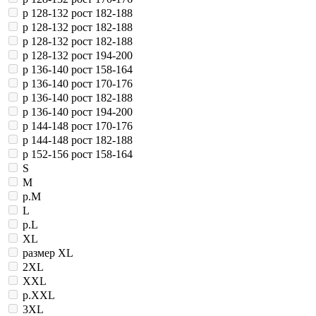
р 128-132 рост 182-188
р 128-132 рост 182-188
р 128-132 рост 182-188
р 128-132 рост 194-200
р 136-140 рост 158-164
р 136-140 рост 170-176
р 136-140 рост 182-188
р 136-140 рост 194-200
р 144-148 рост 170-176
р 144-148 рост 182-188
р 152-156 рост 158-164
S
M
р.M
L
р.L
XL
размер XL
2XL
XXL
р.ХХL
3XL