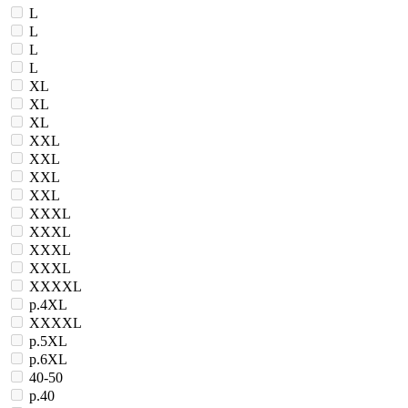
L
L
L
L
XL
XL
XL
XXL
XXL
XXL
XXL
XXXL
XXXL
XXXL
XXXL
XXXXL
р.4ХL
ХХХХL
р.5ХL
р.6ХL
40-50
р.40