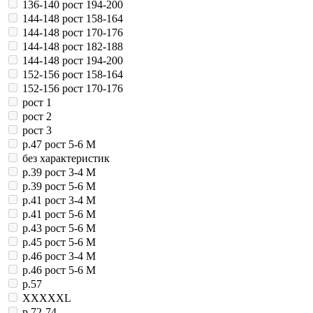
136-140 рост 194-200
144-148 рост 158-164
144-148 рост 170-176
144-148 рост 182-188
144-148 рост 194-200
152-156 рост 158-164
152-156 рост 170-176
рост 1
рост 2
рост 3
р.47 рост 5-6 М
без характеристик
р.39 рост 3-4 М
р.39 рост 5-6 М
р.41 рост 3-4 М
р.41 рост 5-6 М
р.43 рост 5-6 М
р.45 рост 5-6 М
р.46 рост 3-4 М
р.46 рост 5-6 М
р.57
XXXXXL
р.72-74