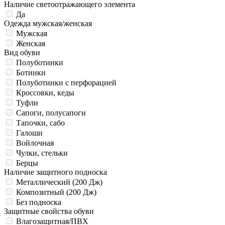
Наличие светоотражающего элемента
Да
Одежда мужская/женская
Мужская
Женская
Вид обуви
Полуботинки
Ботинки
Полуботинки с перфорацией
Кроссовки, кеды
Туфли
Сапоги, полусапоги
Тапочки, сабо
Галоши
Войлочная
Чулки, стельки
Берцы
Наличие защитного подноска
Металлический (200 Дж)
Композитный (200 Дж)
Без подноска
Защитные свойства обуви
Влагозащитная/ПВХ