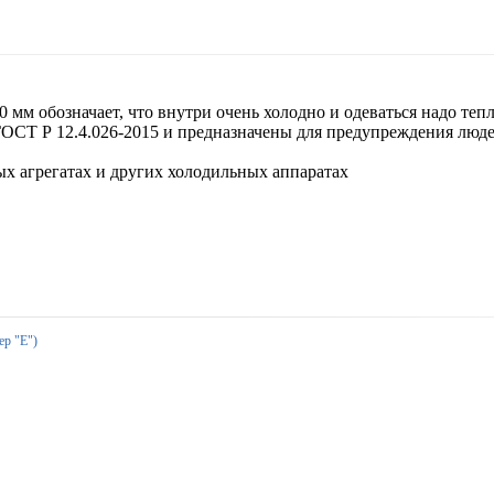
мм обозначает, что внутри очень холодно и одеваться надо тепл
ОСТ Р 12.4.026-2015 и предназначены для предупреждения люде
х агрегатах и других холодильных аппаратах
ер "Е")