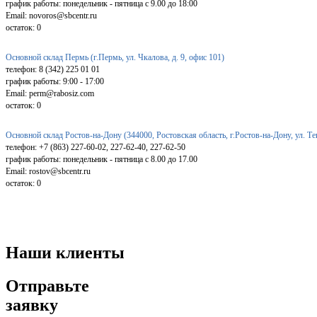
график работы: понедельник - пятница с 9.00 до 18:00
Email: novoros@sbcentr.ru
остаток:
0
Основной склад Пермь (г.Пермь, ул. Чкалова, д. 9, офис 101)
телефон: 8 (342) 225 01 01
график работы: 9:00 - 17:00
Email: perm@rabosiz.com
остаток:
0
Основной склад Ростов-на-Дону (344000, Ростовская область, г.Ростов-на-Дону, ул. Т
телефон: +7 (863) 227-60-02, 227-62-40, 227-62-50
график работы: понедельник - пятница с 8.00 до 17.00
Email: rostov@sbcentr.ru
остаток:
0
Наши клиенты
Отправьте
заявку