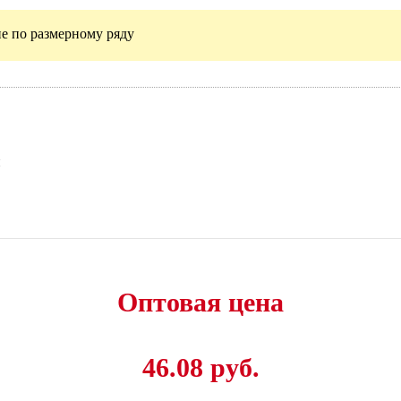
е по размерному ряду
и
Оптовая цена
46.08 руб.