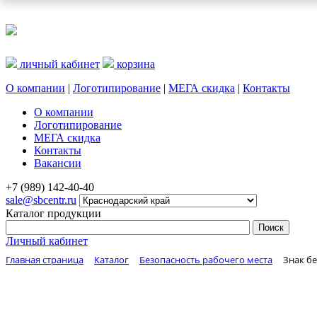
личный кабинет
корзина
О компании
|
Логотипирование
|
МЕГА скидка
|
Контакты
О компании
Логотипирование
МЕГА скидка
Контакты
Вакансии
+7 (989) 142-40-40
sale@sbcentr.ru
Каталог продукции
Личный кабинет
Главная страница
Каталог
Безопасность рабочего места
Знак бе