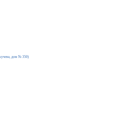
екучева, дом № 350)