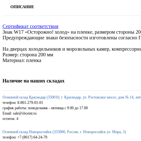
ОПИСАНИЕ
Сертификат соответствия
Знак W17 «Осторожно! холод» на пленке, размером стороны 200 
Предупреждающие знаки безопасности изготовлены согласно Г
На дверцах холодильников и морозильных камер, компрессорны
Размер: сторона 200 мм
Материал: пленка
Наличие на наших складах
Основной склад Краснодар (350010, г. Краснодар, ул. Ростовское шоссе, дом № 14, лит
телефон: 8-861-279-01-01
график работы: понедельник - пятница с 9.00 до 17.00
Email: sale@sbcentr.ru
остаток:
4
Основной склад Новороссийск (353900, Россия, г. Новороссийск ул. Мира, 5)
телефон: +7 (8617) 64-24-79