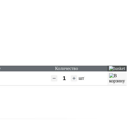
е
Количество
шт