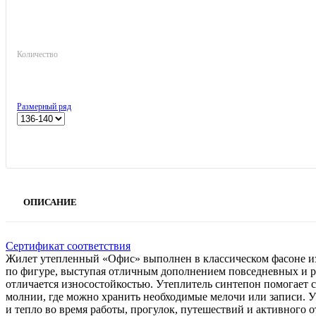
Количество
Размерный ряд
ОПИСАНИЕ
Сертификат соответствия
Жилет утепленный «Офис» выполнен в классическом фасоне из
по фигуре, выступая отличным дополнением повседневных и р
отличается износостойкостью. Утеплитель синтепон помогает 
молнии, где можно хранить необходимые мелочи или записи. У
и тепло во время работы, прогулок, путешествий и активного 