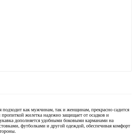
 подходит как мужчинам, так и женщинам, прекрасно садится
 пропиткой жилетка надежно защищает от осадков и
зрукавка дополняется удобными боковыми карманами на
стовками, футболками и другой одеждой, обеспечивая комфорт
стороны.