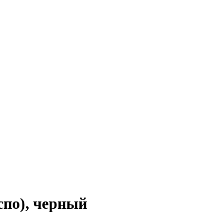
по), черный