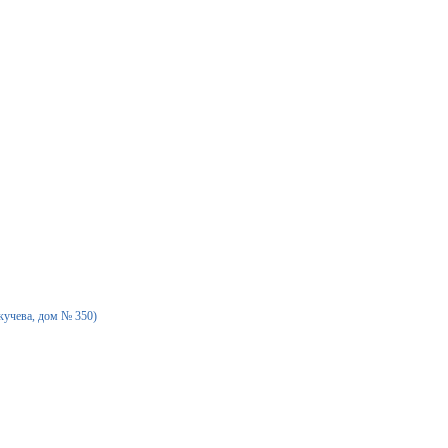
екучева, дом № 350)