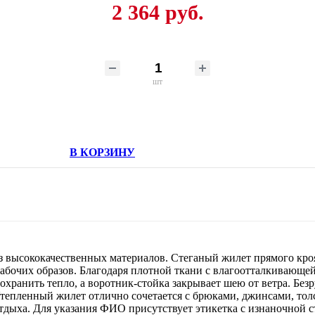
2 364 руб.
шт
В КОРЗИНУ
 высококачественных материалов. Стеганый жилет прямого кроя
абочих образов. Благодаря плотной ткани с влагоотталкивающей
сохранить тепло, а воротник-стойка закрывает шею от ветра. Бе
тепленный жилет отлично сочетается с брюками, джинсами, тол
отдыха. Для указания ФИО присутствует этикетка с изнаночной 