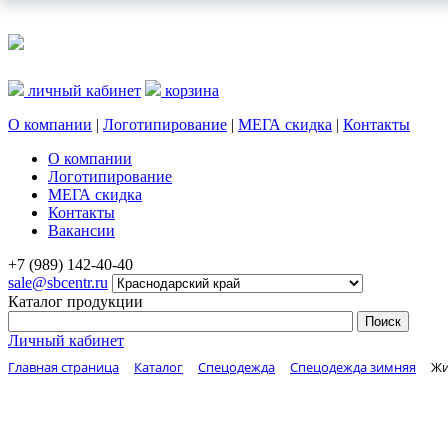
личный кабинет
корзина
О компании
|
Логотипирование
|
МЕГА скидка
|
Контакты
О компании
Логотипирование
МЕГА скидка
Контакты
Вакансии
+7 (989) 142-40-40
sale@sbcentr.ru
Каталог продукции
Личный кабинет
Главная страница
Каталог
Спецодежда
Спецодежда зимняя
Жи